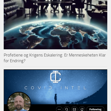
Profetiene og Krigens Eskalering: Er Menneskeheten Klar
for Endring?