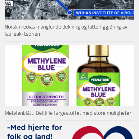
Norsk medias manglende dekning og latterliggjøring av
lab leak-teorien
Metylenblått: Det lille fargestoffet med store muligheter