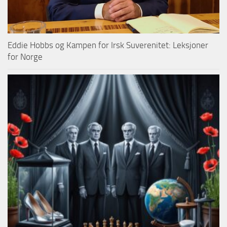
Eddie Hobbs og Kampen for Irsk Suverenitet: Leksjoner
for Norge