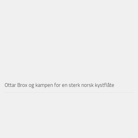
Ottar Brox og kampen for en sterk norsk kystflåte