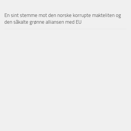
En sint stemme mot den norske korrupte makteliten og
den såkalte grønne alliansen med EU