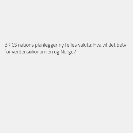
BRICS nations planlegger ny felles valuta: Hva vil det bety
for verdensøkonomien og Norge?