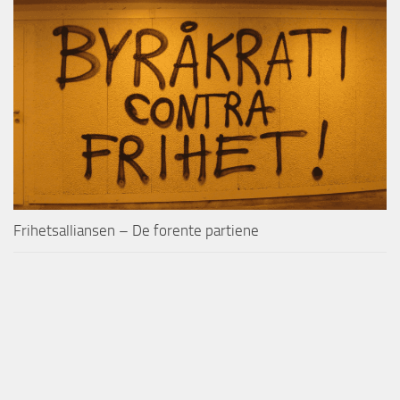
Frihetsalliansen – De forente partiene