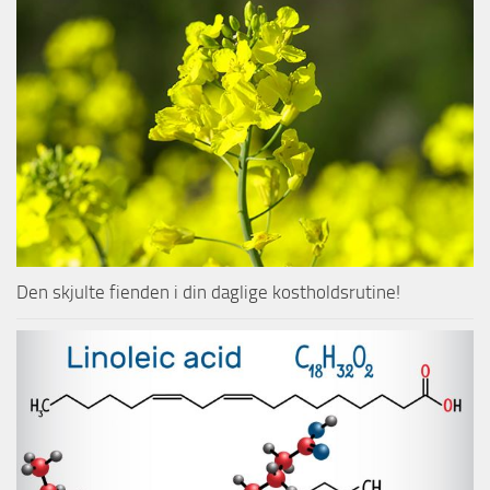
Den skjulte fienden i din daglige kostholdsrutine!