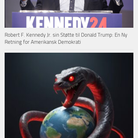
Robert F. Kennedy Jr. sin Støtte til Donald Trump: En Ny
Retning for Amerikansk Demokrati