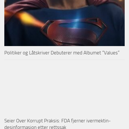
Politiker og Låtskriver Debuterer med Albumet “Values”
Seier Over Korrupt Praksis: FDA fjerner ivermektin-
desinformasjon etter rettssak