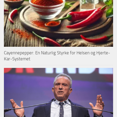
Cayennepepper: En Naturlig Styrke for Helsen og Hjerte-
Kar-Systemet