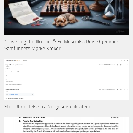
“Unveiling the Illusions”: En Musikalsk Reise Gjennom
Samfunnets Mørke Kroker
Stor Utmeldelse fra Norgesdemokratene