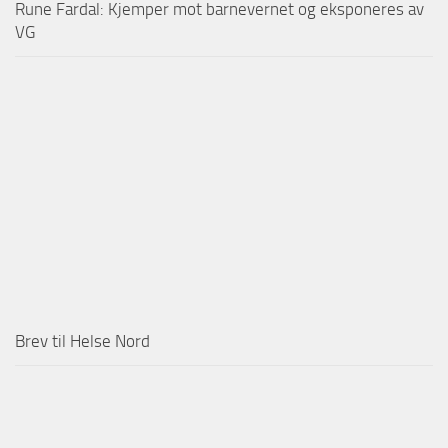
Rune Fardal: Kjemper mot barnevernet og eksponeres av
VG
Brev til Helse Nord