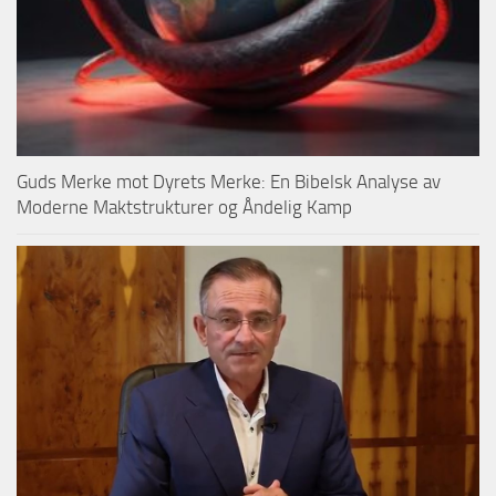
Guds Merke mot Dyrets Merke: En Bibelsk Analyse av
Moderne Maktstrukturer og Åndelig Kamp