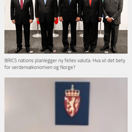
BRICS nations planlegger ny felles valuta: Hva vil det bety
for verdensøkonomien og Norge?