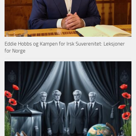
Eddie Hobbs og Kampen for Irsk Suverenitet: Leksjoner
for Norge