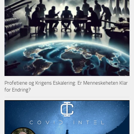
Profetiene og Krigens Eskalering: Er Menneskeheten Klar
for Endring?