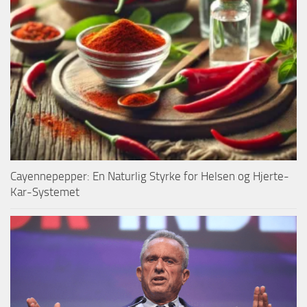
Cayennepepper: En Naturlig Styrke for Helsen og Hjerte-
Kar-Systemet