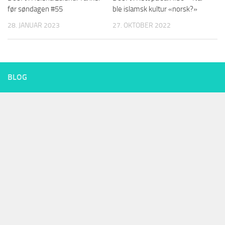
før søndagen #55
ble islamsk kultur «norsk?»
28. JANUAR 2023
27. OKTOBER 2022
BLOG