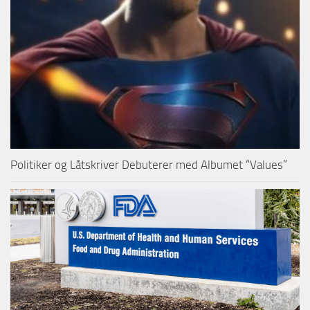
Politiker og Låtskriver Debuterer med Albumet “Values”