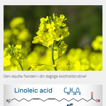
Den skjulte fienden i din daglige kostholdsrutine!