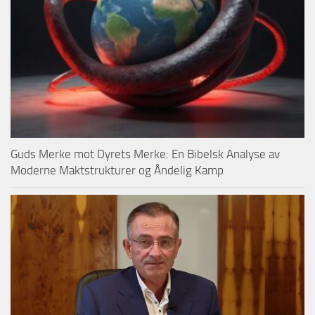
Guds Merke mot Dyrets Merke: En Bibelsk Analyse av
Moderne Maktstrukturer og Åndelig Kamp