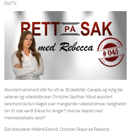
DocTV:
Assistert selvmord står for ett av 30 dødsfall i Canada, og nylig ble
veteran og rullestolbruker Christine Gauthier tilbud assistert
selvmord da hun klaget over manglende rullestolrampe i leiligheten
sin. Er noe verdt å leve for lenger? Hva har skjedd med
menneskelivets verdi?
Det diskuterer Helena Edlund, Christian Skaug og Rebecca