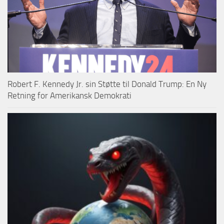
Robert F. Kennedy Jr. sin Støtte til Donald Trump: En Ny
Retning for Amerikansk Demokrati