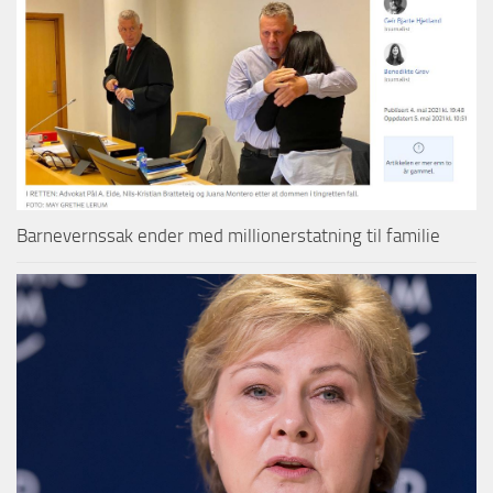
Barnevernssak ender med millionerstatning til familie