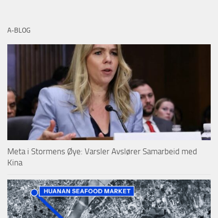
A-BLOG
Meta i Stormens Øye: Varsler Avslører Samarbeid med
Kina