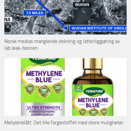
Norsk medias manglende dekning og latterliggjøring av
lab leak-teorien
Metylenblått: Det lille fargestoffet med store muligheter