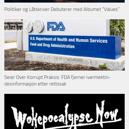
Politiker og Låtskriver Debuterer med Albumet “Values”
Seier Over Korrupt Praksis: FDA fjerner ivermektin-
desinformasjon etter rettssak