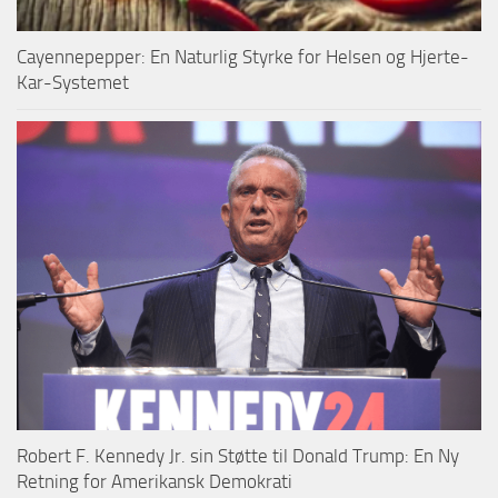
Cayennepepper: En Naturlig Styrke for Helsen og Hjerte-
Kar-Systemet
Robert F. Kennedy Jr. sin Støtte til Donald Trump: En Ny
Retning for Amerikansk Demokrati