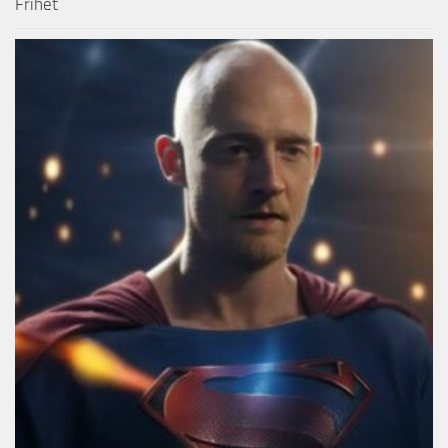
Frihet