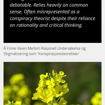
Å Finne Veien Mellom Rasjonell Undersøkelse og
Stigmatisering som ‘Konspirasjonsteoretiker’