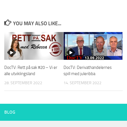
YOU MAY ALSO LIKE...
DocTV: Rett på sak #20 – Vi er
DocTV: Derivathandelernes
alle utviklingsland
spill med juleribba
28. SEPTEMBER 2022
14. SEPTEMBER 2022
BLOG