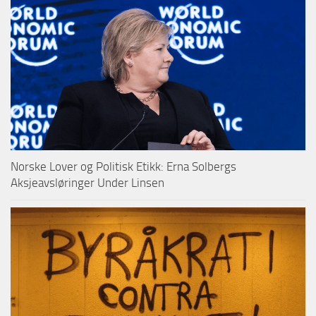
Norske Lover og Politisk Etikk: Erna Solbergs
Aksjeavsløringer Under Linsen