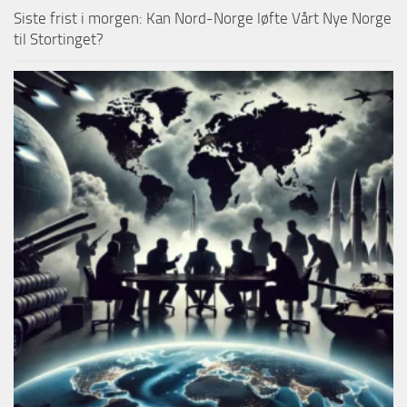
Siste frist i morgen: Kan Nord-Norge løfte Vårt Nye Norge
til Stortinget?