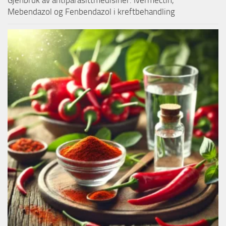
Mebendazol og Fenbendazol i kreftbehandling