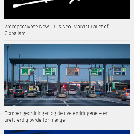
Wokepocalypse Now: EU’s Neo-Marxist Ballet of
Globalism
Bompengeordningen og de nye endringene – en
urettferdig byrde for mange