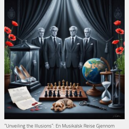
“Unveiling the Illusions”: En Musikalsk Reise Gjennom