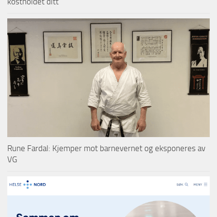
kostholdet ditt
Rune Fardal: Kjemper mot barnevernet og eksponeres av
VG