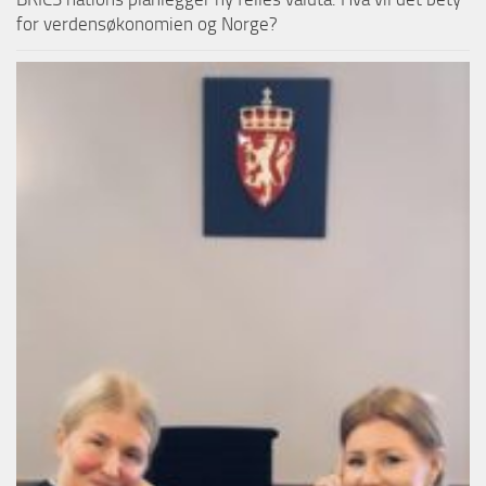
for verdensøkonomien og Norge?