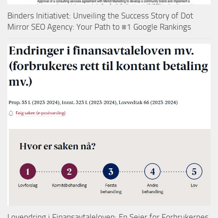
Binders Initiativet: Unveiling the Success Story of Dot
Mirror SEO Agency: Your Path to #1 Google Rankings
Lovendring i Finansavtaleloven: En Seier for Forbrukernes