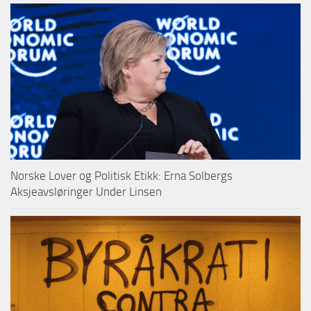
Norske Lover og Politisk Etikk: Erna Solbergs
Aksjeavsløringer Under Linsen