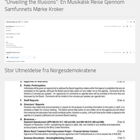
“Unveiling the Illusions”: En Musikalsk Reise Gjennom
Samfunnets Mørke Kroker
Stor Utmeldelse fra Norgesdemokratene