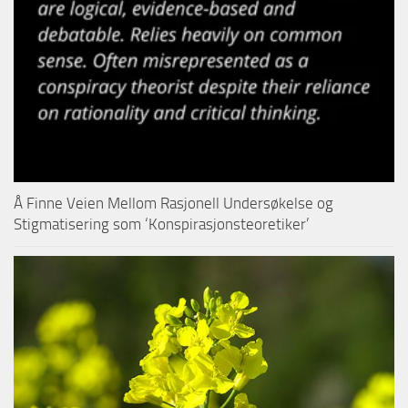
Å Finne Veien Mellom Rasjonell Undersøkelse og
Stigmatisering som ‘Konspirasjonsteoretiker’