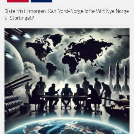
Siste frist i morgen: Kan Nord-Norge løfte Vårt Nye Norge
til Stortinget?