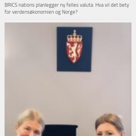
BRICS nations planlegger ny felles valuta: Hva vil det bety
for verdensøkonomien og Norge?