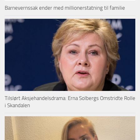
Barnevernssak ender med millionerstatning til familie
Tilslørt Aksjehandelsdrama: Erna Solbergs Omstridte Rolle
i Skandalen