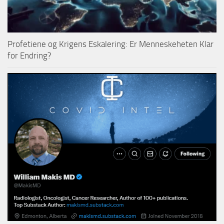
Profetiene og Krigens Eskalering: Er Menneskeheten Klar
for Endring?