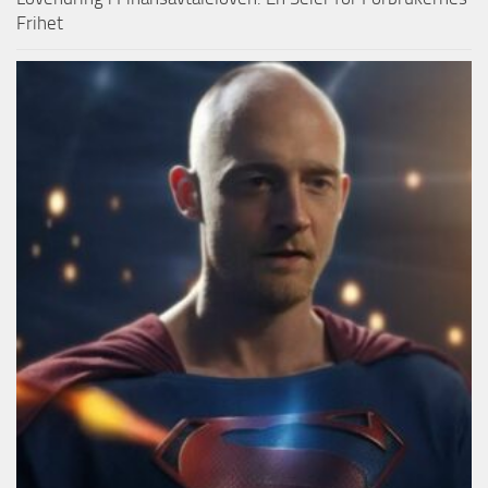
Frihet