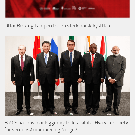
Ottar Brox og kampen for en sterk norsk kystflåte
BRICS nations planlegger ny felles valuta: Hva vil det bety
for verdensøkonomien og Norge?