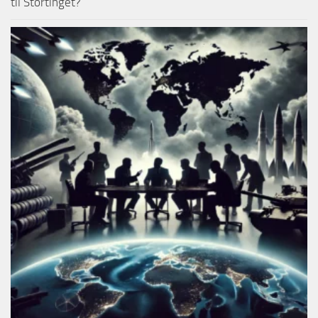
til Stortinget?