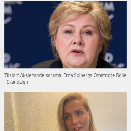
Tilslørt Aksjehandelsdrama: Erna Solbergs Omstridte Rolle
i Skandalen