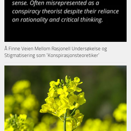
Å Finne Veien Mellom Rasjonell Undersøkelse og
Stigmatisering som ‘Konspirasjonsteoretiker’