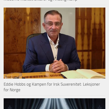
Eddie Hobbs og Kampen for Irsk Suverenitet: Leksjoner
for Norge