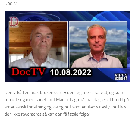
DocTV:
Den vilkårlige maktbruken som Biden regiment har vist, og som
toppet seg med raidet mot Mar-a-Lago på mandag, er et brudd på
amerikansk forfatning og lov og rett som er uten sidestykke. Hvis
den ikke reverseres så kan den få fatale følger.