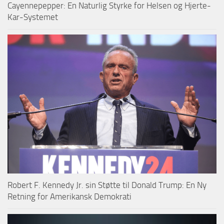
Cayennepepper: En Naturlig Styrke for Helsen og Hjerte-
Kar-Systemet
Robert F. Kennedy Jr. sin Støtte til Donald Trump: En Ny
Retning for Amerikansk Demokrati