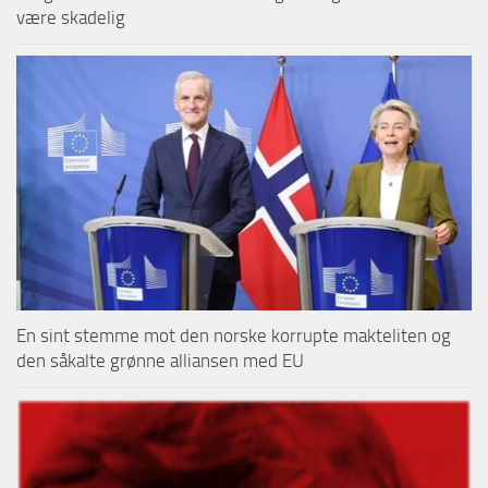
være skadelig
En sint stemme mot den norske korrupte makteliten og
den såkalte grønne alliansen med EU