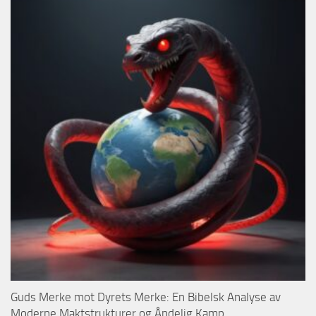
Guds Merke mot Dyrets Merke: En Bibelsk Analyse av
Moderne Maktstrukturer og Åndelig Kamp