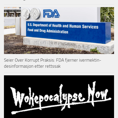
Seier Over Korrupt Praksis: FDA fjerner ivermektin-
desinformasjon etter rettssak