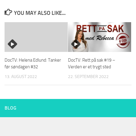
YOU MAY ALSO LIKE...
DocTV: Helena Edlund: Tanker
DocTV: Rett på sak #19 –
før søndagen #32
Verden er et trygt sted
13. AUGUST 2022
22. SEPTEMBER 2022
BLOG