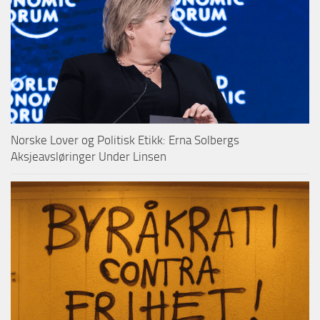
Norske Lover og Politisk Etikk: Erna Solbergs
Aksjeavsløringer Under Linsen