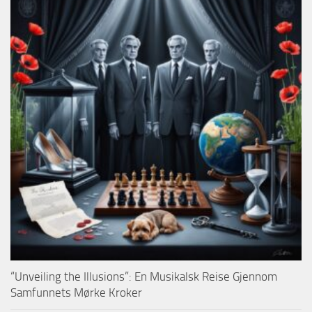
“Unveiling the Illusions”: En Musikalsk Reise Gjennom
Samfunnets Mørke Kroker