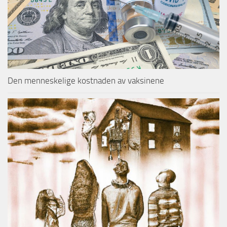
Den menneskelige kostnaden av vaksinene