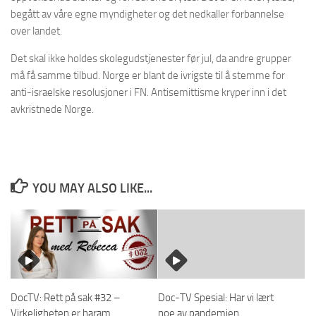
begått av våre egne myndigheter og det nedkaller forbannelse
over landet.
Det skal ikke holdes skolegudstjenester før jul, da andre grupper
må få samme tilbud. Norge er blant de ivrigste til å stemme for
anti-israelske resolusjoner i FN. Antisemittisme kryper inn i det
avkristnede Norge.
YOU MAY ALSO LIKE...
DocTV: Rett på sak #32 –
Doc-TV Spesial: Har vi lært
Virkeligheten er haram
noe av pandemien