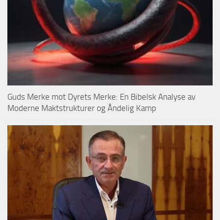
Guds Merke mot Dyrets Merke: En Bibelsk Analyse av
Moderne Maktstrukturer og Åndelig Kamp