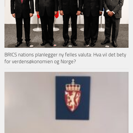
BRICS nations planlegger ny felles valuta: Hva vil det bety
for verdensøkonomien og Norge?