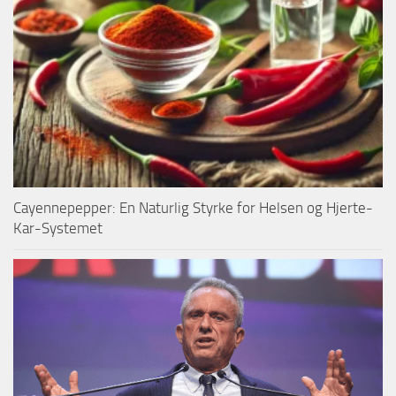
Cayennepepper: En Naturlig Styrke for Helsen og Hjerte-
Kar-Systemet