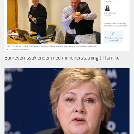
Barnevernssak ender med millionerstatning til familie