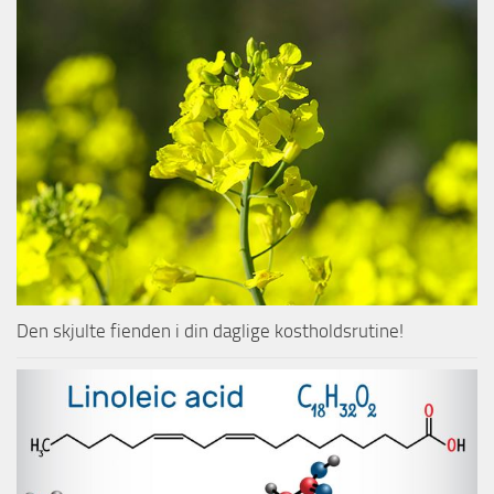
Den skjulte fienden i din daglige kostholdsrutine!