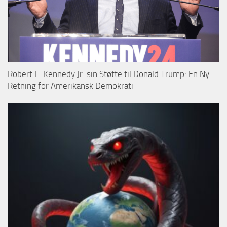
Robert F. Kennedy Jr. sin Støtte til Donald Trump: En Ny
Retning for Amerikansk Demokrati