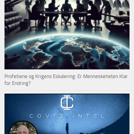
Profetiene og Krigens Eskalering: Er Menneskeheten Klar
for Endring?