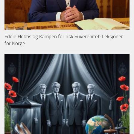
Eddie Hobbs og Kampen for Irsk Suverenitet: Leksjoner
for Norge