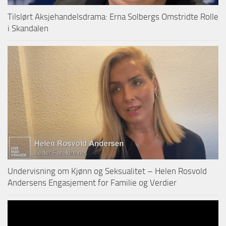
Tilslørt Aksjehandelsdrama: Erna Solbergs Omstridte Rolle
i Skandalen
Undervisning om Kjønn og Seksualitet – Helen Rosvold
Andersens Engasjement for Familie og Verdier