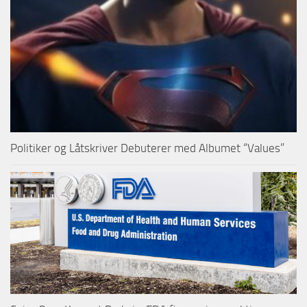
Politiker og Låtskriver Debuterer med Albumet “Values”