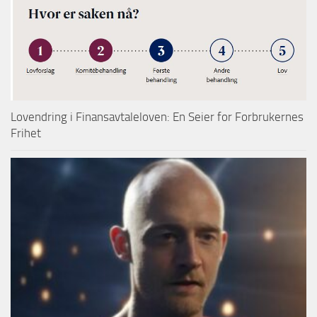
Lovendring i Finansavtaleloven: En Seier for Forbrukernes
Frihet