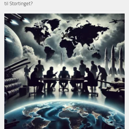
til Stortinget?