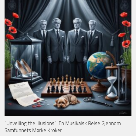
“Unveiling the Illusions”: En Musikalsk Reise Gjennom
Samfunnets Mørke Kroker