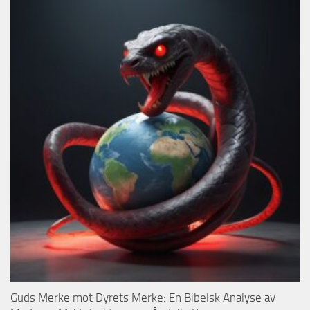
Guds Merke mot Dyrets Merke: En Bibelsk Analyse av