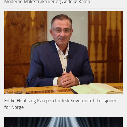
Moderne Maktstrukturer og Åndelig Kamp
Eddie Hobbs og Kampen for Irsk Suverenitet: Leksjoner
for Norge