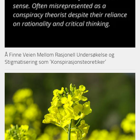
Å Finne Veien Mellom Rasjonell Undersøkelse og
Stigmatisering som ‘Konspirasjonsteoretiker’