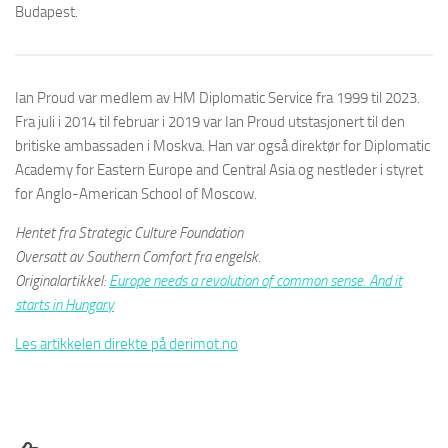
Budapest.
Ian Proud var medlem av HM Diplomatic Service fra 1999 til 2023.
Fra juli i 2014 til februar i 2019 var Ian Proud utstasjonert til den
britiske ambassaden i Moskva. Han var også direktør for Diplomatic
Academy for Eastern Europe and Central Asia og nestleder i styret
for Anglo-American School of Moscow.
Hentet fra Strategic Culture Foundation
Oversatt av Southern Comfort fra engelsk.
Originalartikkel:
Europe needs a revolution of common sense. And it
starts in Hungary
Les artikkelen direkte på derimot.no