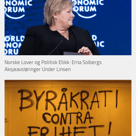
Norske Lover og Politisk Etikk: Erna Solbergs
Aksjeavsløringer Under Linsen