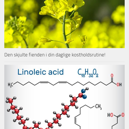
Den skjulte fienden i din daglige kostholdsrutine!