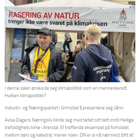
I denne salen ønska de seg klimapolitikk som en menneskerett.
Hvilken klimapolitikk?
Industri- og Næringspartiet i Grimstad å presentere seg sånn:
Avisa Dagens Næringsliv klinte seg med teltet sitt tett inntil Hellige
trefoldighets kirke i Arendal. Et treffende eksempel på forholdet
mellom børs og katedral, mener noen. DN er jo nå nærmest blitt et