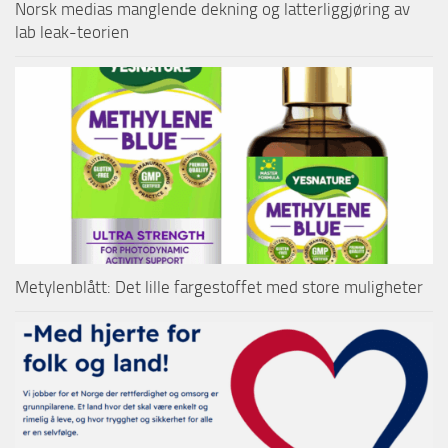
Norsk medias manglende dekning og latterliggjøring av
lab leak-teorien
Metylenblått: Det lille fargestoffet med store muligheter