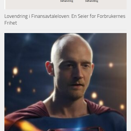
Lovendring i Finansavtaleloven: En Seier for Forbrukernes
Frihet