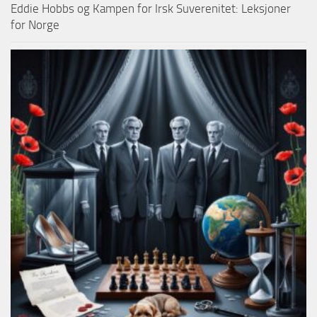
Eddie Hobbs og Kampen for Irsk Suverenitet: Leksjoner
for Norge