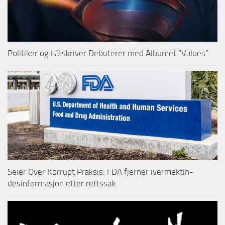
Politiker og Låtskriver Debuterer med Albumet “Values”
Seier Over Korrupt Praksis: FDA fjerner ivermektin-
desinformasjon etter rettssak