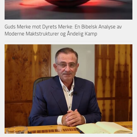
Guds Merke mot Dyrets Merke: En Bibelsk Analyse av
Moderne Maktstrukturer og Åndelig Kamp