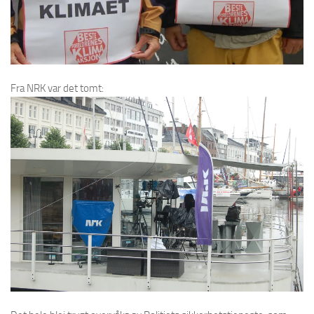
Fra NRK var det tomt: