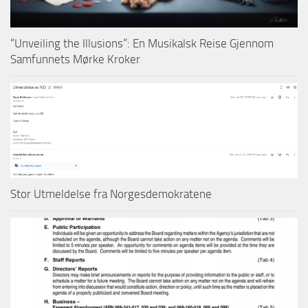
“Unveiling the Illusions”: En Musikalsk Reise Gjennom
Samfunnets Mørke Kroker
Stor Utmeldelse fra Norgesdemokratene