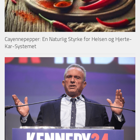
Cayennepepper: En Naturlig Styrke for Helsen og Hjerte-
Kar-Systemet