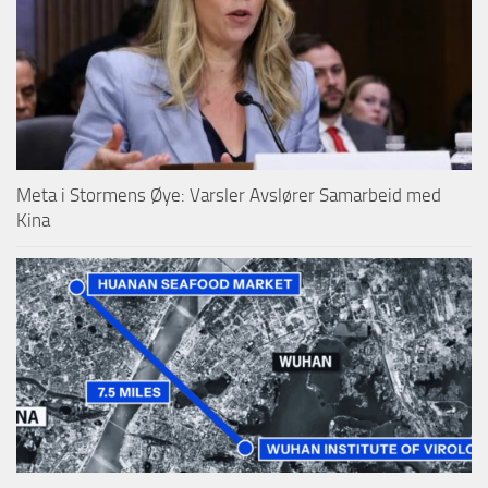
Meta i Stormens Øye: Varsler Avslører Samarbeid med
Kina