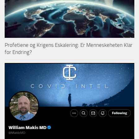
Profetiene og Krigens Eskalering: Er Menneskeheten Klar
for Endring?