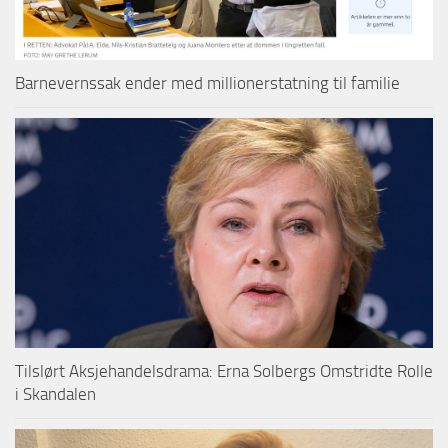
Barnevernssak ender med millionerstatning til familie
Tilslørt Aksjehandelsdrama: Erna Solbergs Omstridte Rolle
i Skandalen