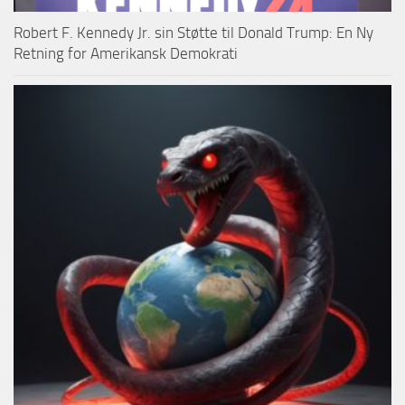
Robert F. Kennedy Jr. sin Støtte til Donald Trump: En Ny
Retning for Amerikansk Demokrati