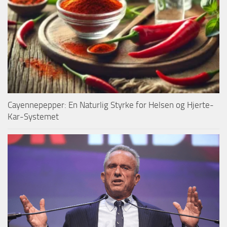
Cayennepepper: En Naturlig Styrke for Helsen og Hjerte-
Kar-Systemet