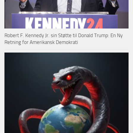
Robert F. Kennedy Jr. sin Støtte til Donald Trump: En Ny
Retning for Amerikansk Demokrati