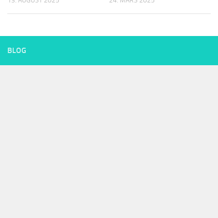
13. AUGUST 2025
24. MARS 2025
BLOG