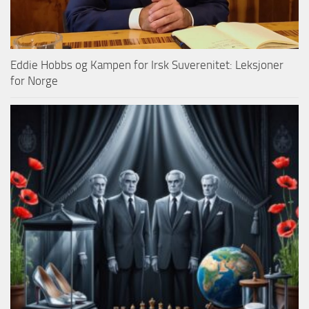
Eddie Hobbs og Kampen for Irsk Suverenitet: Leksjoner
for Norge