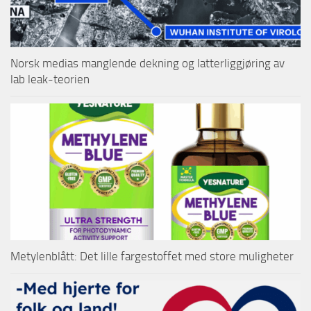
Norsk medias manglende dekning og latterliggjøring av
lab leak-teorien
Metylenblått: Det lille fargestoffet med store muligheter