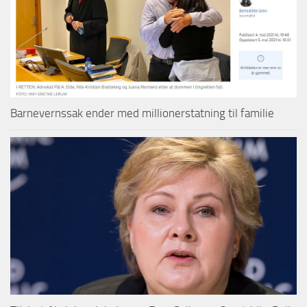
Barnevernssak ender med millionerstatning til familie