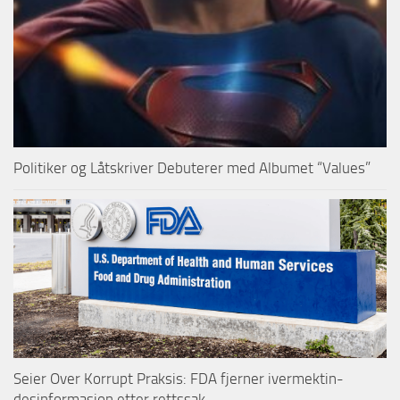
Politiker og Låtskriver Debuterer med Albumet “Values”
Seier Over Korrupt Praksis: FDA fjerner ivermektin-
desinformasjon etter rettssak