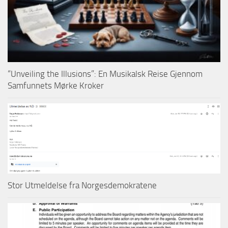
“Unveiling the Illusions”: En Musikalsk Reise Gjennom
Samfunnets Mørke Kroker
Stor Utmeldelse fra Norgesdemokratene