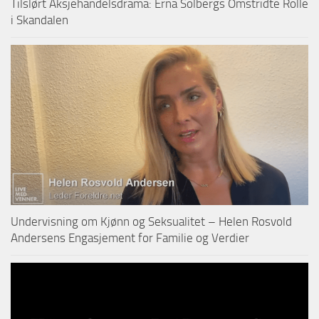
Tilslørt Aksjehandelsdrama: Erna Solbergs Omstridte Rolle
i Skandalen
Undervisning om Kjønn og Seksualitet – Helen Rosvold
Andersens Engasjement for Familie og Verdier