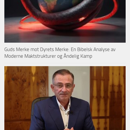
Guds Merke mot Dyrets Merke: En Bibelsk Analyse av
Moderne Maktstrukturer og Åndelig Kamp