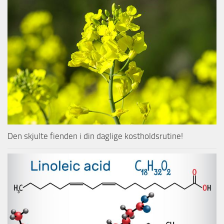
Den skjulte fienden i din daglige kostholdsrutine!