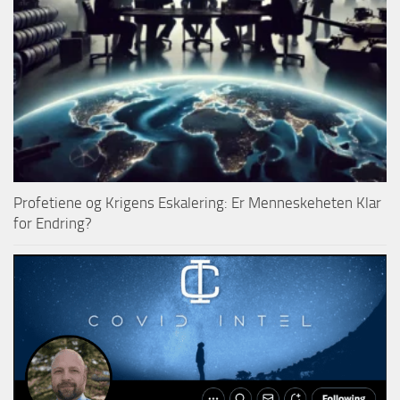
Profetiene og Krigens Eskalering: Er Menneskeheten Klar
for Endring?