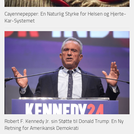
Cayennepepper: En Naturlig Styrke for Helsen og Hjerte-
Kar-Systemet
Robert F. Kennedy Jr. sin Støtte til Donald Trump: En Ny
Retning for Amerikansk Demokrati