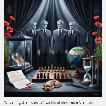
“Unveiling the Illusions”: En Musikalsk Reise Gjennom