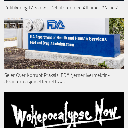
Politiker og Låtskriver Debuterer med Albumet “Values”
Seier Over Korrupt Praksis: FDA fjerner ivermektin-
desinformasjon etter rettssak