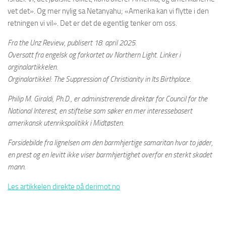
vet det». Og mer nylig sa Netanyahu; «Amerika kan vi flytte i den
retningen vi vil». Det er det de egentlig tenker om oss.
Fra the Unz Review, publisert 18. april 2025.
Oversatt fra engelsk og forkortet av Northern Light. Linker i
orginalartikkelen.
Orginalartikkel: The Suppression of Christianity in Its Birthplace.
Philip M. Giraldi, Ph.D., er administrerende direktør for Council for the
National Interest, en stiftelse som søker en mer interessebasert
amerikansk utenrikspolitikk i Midtøsten.
Forsidebilde fra lignelsen om den barmhjertige samaritan hvor to jøder,
en prest og en levitt ikke viser barmhjertighet overfor en sterkt skadet
mann.
Les artikkelen direkte på derimot.no