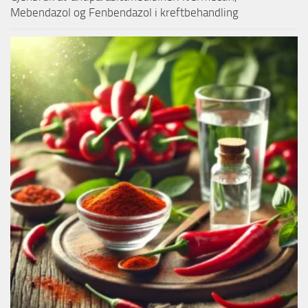
Mebendazol og Fenbendazol i kreftbehandling