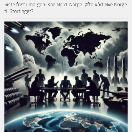
Siste frist i morgen: Kan Nord-Norge løfte Vårt Nye Norge
til Stortinget?