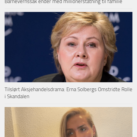
Barnevernssak ender med millionerstatning til familie
Tilslørt Aksjehandelsdrama: Erna Solbergs Omstridte Rolle
i Skandalen