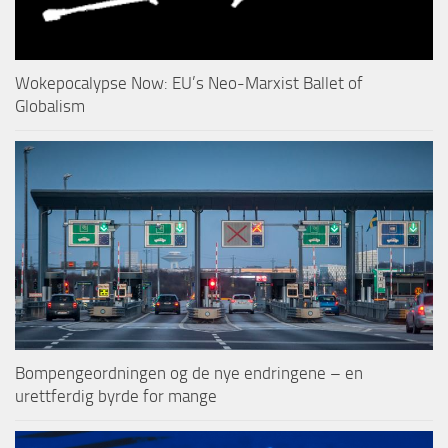
Wokepocalypse Now: EU’s Neo-Marxist Ballet of
Globalism
Bompengeordningen og de nye endringene – en
urettferdig byrde for mange