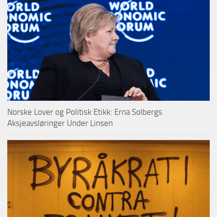
Norske Lover og Politisk Etikk: Erna Solbergs
Aksjeavsløringer Under Linsen