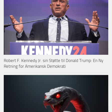
Robert F. Kennedy Jr. sin Støtte til Donald Trump: En Ny
Retning for Amerikansk Demokrati