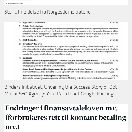
Stor Utmeldelse fra Norgesdemokratene
Binders Initiativet: Unveiling the Success Story of Dot
Mirror SEO Agency: Your Path to #1 Google Rankings