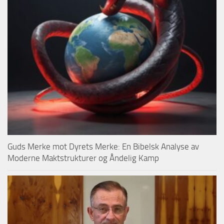
Guds Merke mot Dyrets Merke: En Bibelsk Analyse av
Moderne Maktstrukturer og Åndelig Kamp