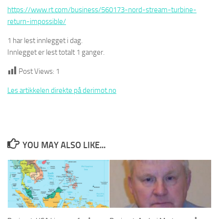
https://www.rt.com/business/560173-nord-stream-turbine-
return-impossible/
1 har lest innlegget i dag.
Innlegget er lest totalt 1 ganger.
Post Views:
1
Les artikkelen direkte på derimot.no
YOU MAY ALSO LIKE...