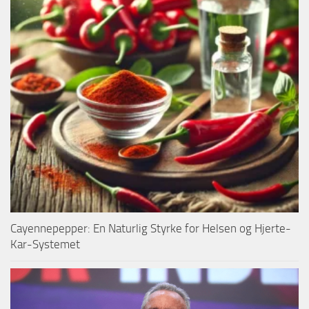
Cayennepepper: En Naturlig Styrke for Helsen og Hjerte-
Kar-Systemet