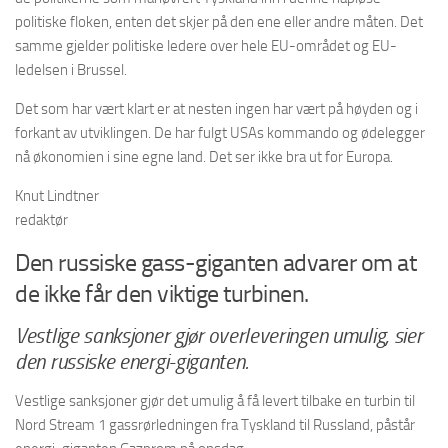
politiske floken, enten det skjer på den ene eller andre måten. Det
samme gjelder politiske ledere over hele EU-området og EU-
ledelsen i Brussel.
Det som har vært klart er at nesten ingen har vært på høyden og i
forkant av utviklingen. De har fulgt USAs kommando og ødelegger
nå økonomien i sine egne land. Det ser ikke bra ut for Europa.
Knut Lindtner
redaktør
Den russiske gass-giganten advarer om at
de ikke får den viktige turbinen.
Vestlige sanksjoner gjør overleveringen umulig, sier
den russiske energi-giganten.
Vestlige sanksjoner gjør det umulig å få levert tilbake en turbin til
Nord Stream 1 gassrørledningen fra Tyskland til Russland, påstår