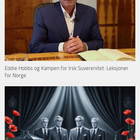
Eddie Hobbs og Kampen for Irsk Suverenitet: Leksjoner
for Norge