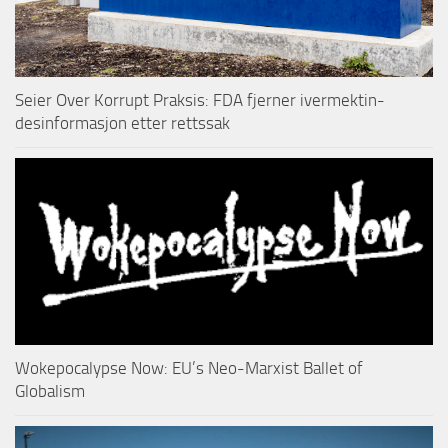
Seier Over Korrupt Praksis: FDA fjerner ivermektin-
desinformasjon etter rettssak
Wokepocalypse Now: EU’s Neo-Marxist Ballet of
Globalism