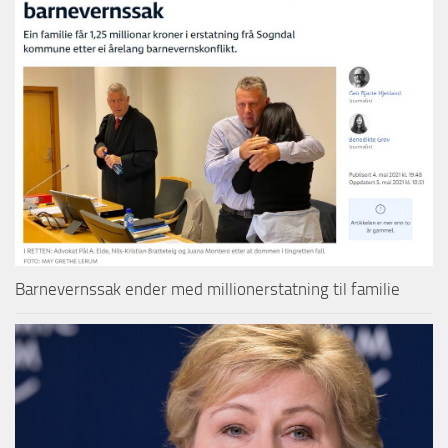
Barnevernssak ender med millionerstatning til familie