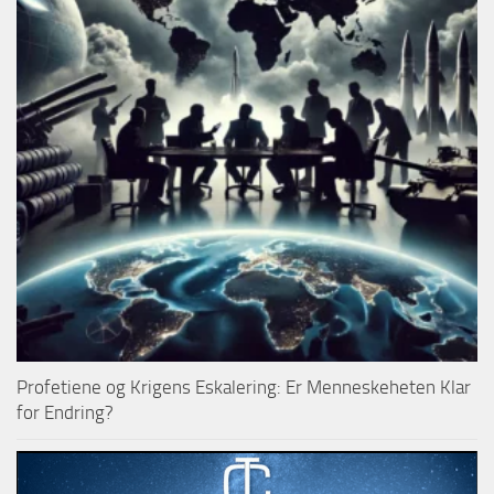
Profetiene og Krigens Eskalering: Er Menneskeheten Klar
for Endring?