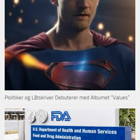
Politiker og Låtskriver Debuterer med Albumet “Values”