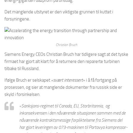
energi-giganten Gazprom på onsdag.
Det manglende utstyret er den viktigste grunnen til kuttet i
forsyningene.
Christian Bruch
Siemens Energy CEOs Christian Bruch har tidligere sagt at det tyske
firmaet har gjort alt klart for å returnere den reparerte turbinen
tilbake til Russland.
Ifølge Bruch er selskapet
«svært interessert
» i å få fortgang på
prosessen, og sier at manglende dokumenter fra russisk side er
skyld i forsinkelsen.
«Sanksjons-regimet til Canada, EU, Storbritannia, og
inkonsekvensen i den nåværende situasjonen sammen med de
nåværende kontraktsmessige forpliktelsene fra Siemens del
har gjort leveringen av 073-maskinen til Portovya kompressor-