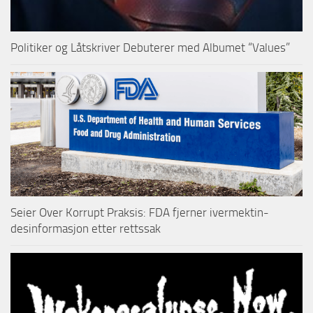
Politiker og Låtskriver Debuterer med Albumet “Values”
Seier Over Korrupt Praksis: FDA fjerner ivermektin-
desinformasjon etter rettssak