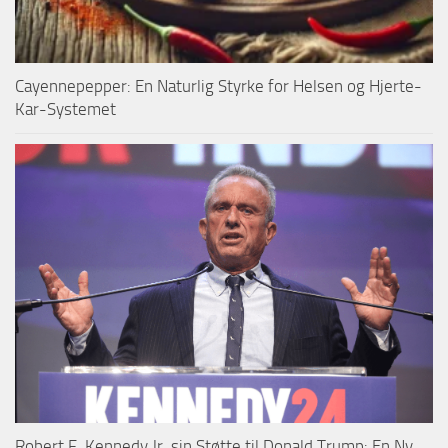
Cayennepepper: En Naturlig Styrke for Helsen og Hjerte-
Kar-Systemet
Robert F. Kennedy Jr. sin Støtte til Donald Trump: En Ny