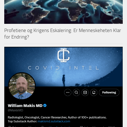
Profetiene og Krigens Eskalering: Er Menneskeheten Klar
for Endring?