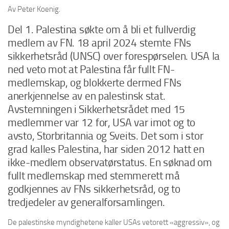
Av Peter Koenig.
Del 1. Palestina søkte om å bli et fullverdig
medlem av FN. 18 april 2024 stemte FNs
sikkerhetsråd (UNSC) over forespørselen. USA la
ned veto mot at Palestina får fullt FN-
medlemskap, og blokkerte dermed FNs
anerkjennelse av en palestinsk stat.
Avstemningen i Sikkerhetsrådet med 15
medlemmer var 12 for, USA var imot og to
avsto, Storbritannia og Sveits. Det som i stor
grad kalles Palestina, har siden 2012 hatt en
ikke-medlem observatørstatus. En søknad om
fullt medlemskap med stemmerett må
godkjennes av FNs sikkerhetsråd, og to
tredjedeler av generalforsamlingen.
De palestinske myndighetene kaller USAs vetorett «aggressiv», og