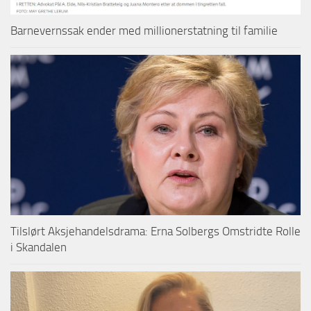
Barnevernssak ender med millionerstatning til familie
Tilslørt Aksjehandelsdrama: Erna Solbergs Omstridte Rolle
i Skandalen