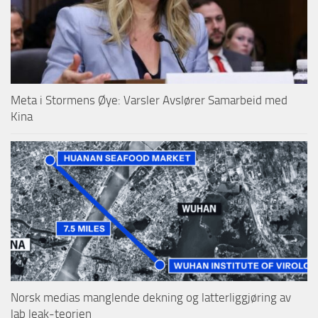
Meta i Stormens Øye: Varsler Avslører Samarbeid med
Kina
Norsk medias manglende dekning og latterliggjøring av
lab leak-teorien