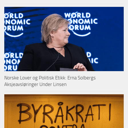
Norske Lover og Politisk Etikk: Erna Solbergs
Aksjeavsløringer Under Linsen