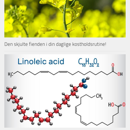
Den skjulte fienden i din daglige kostholdsrutine!