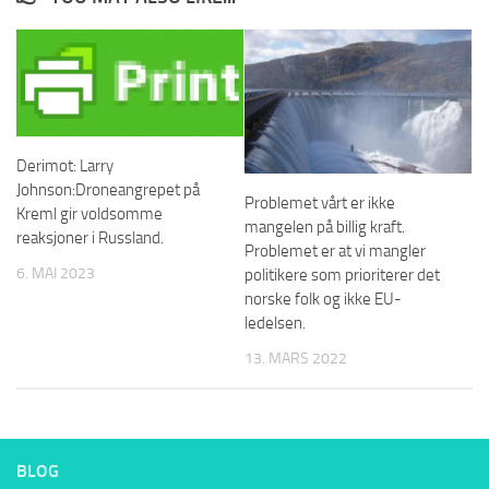
Derimot: Larry
Johnson:Droneangrepet på
Problemet vårt er ikke
Kreml gir voldsomme
mangelen på billig kraft.
reaksjoner i Russland.
Problemet er at vi mangler
6. MAI 2023
politikere som prioriterer det
norske folk og ikke EU-
ledelsen.
13. MARS 2022
BLOG