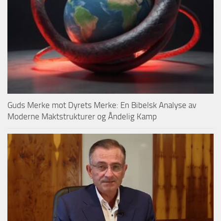
Guds Merke mot Dyrets Merke: En Bibelsk Analyse av
Moderne Maktstrukturer og Åndelig Kamp