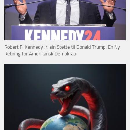
Robert F. Kennedy Jr. sin Støtte til Donald Trump: En Ny
Retning for Amerikansk Demokrati