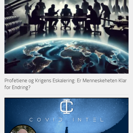
Profetiene og Krigens Eskalering: Er Menneskeheten Klar
for Endring?