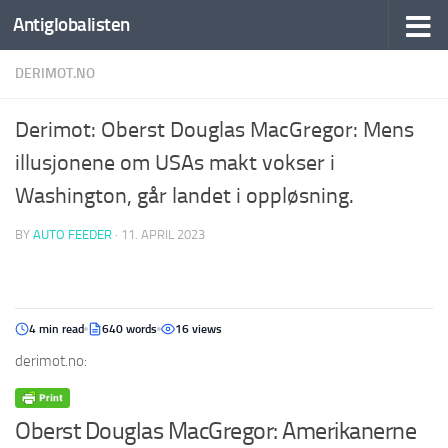
Antiglobalisten
DERIMOT.NO
Derimot: Oberst Douglas MacGregor: Mens
illusjonene om USAs makt vokser i
Washington, går landet i oppløsning.
BY
AUTO FEEDER
·
11. APRIL 2023
4 min read
640 words
16 views
derimot.no:
Oberst Douglas MacGregor: Amerikanerne