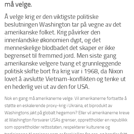
må velge.
Å velge krig er den viktigste politiske
beslutningen Washington tar på vegne av det
amerikanske folket. Krig påvirker den
innenlandske økonomien dypt, og det
menneskelige blodbadet det skaper er ikke
begrenset til fremmed jord. Men siste gang
amerikanske velgere tvang et grunnleggende
politisk skifte bort fra krig var i 1968, da Nixon
lovet å avslutte Vietnam-konflikten og tenke ut
en hederlig vei ut av den for USA.
Nok en gang må amerikanerne velge. Vil amerikanerne fortsette å
støtte en eskalerende proxy-krig i Ukraina, et biprodukt av
Washingtons jakt på globalt hegemoni? Eller vil amerikanerne kreve
at Washington forsvarer USAs grenser, opprettholder en republikk
som opprettholder rettsstaten, respekterer kulturene og