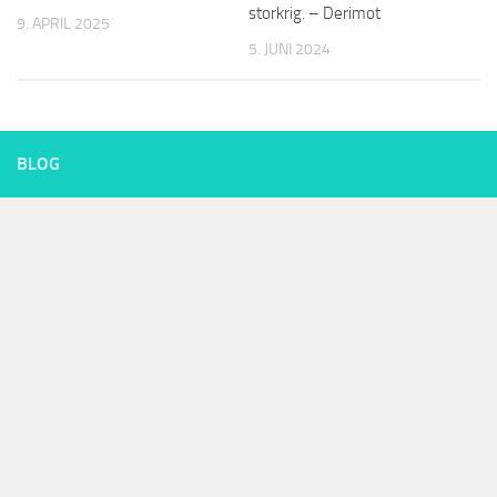
storkrig. – Derimot
9. APRIL 2025
5. JUNI 2024
BLOG