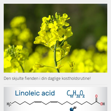
Den skjulte fienden i din daglige kostholdsrutine!