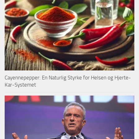
Cayennepepper: En Naturlig Styrke for Helsen og Hjerte-
Kar-Systemet