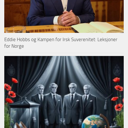
Eddie Hobbs og Kampen for Irsk Suverenitet: Leksjoner
for Norge