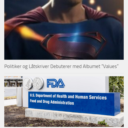
Politiker og Låtskriver Debuterer med Albumet “Values”