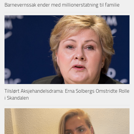
Barnevernssak ender med millionerstatning til familie
Tilslørt Aksjehandelsdrama: Erna Solbergs Omstridte Rolle
i Skandalen