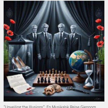
“Unveiling the Illusions”: En Musikalsk Reise Gjennom