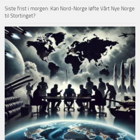
Siste frist i morgen: Kan Nord-Norge løfte Vårt Nye Norge
til Stortinget?