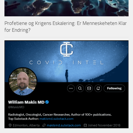
Profetiene og Krigens Eskalering: Er Menneskeheten Klar
for Endring?