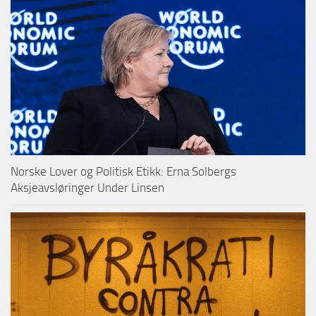
Norske Lover og Politisk Etikk: Erna Solbergs
Aksjeavsløringer Under Linsen