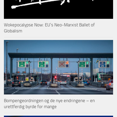
Wokepocalypse Now: EU’s Neo-Marxist Ballet of
Globalism
Bompengeordningen og de nye endringene – en
urettferdig byrde for mange