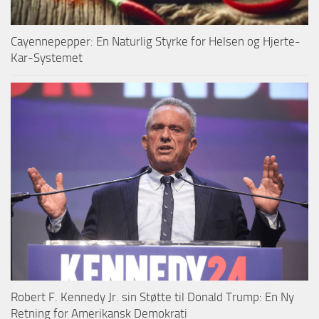
Cayennepepper: En Naturlig Styrke for Helsen og Hjerte-
Kar-Systemet
Robert F. Kennedy Jr. sin Støtte til Donald Trump: En Ny
Retning for Amerikansk Demokrati