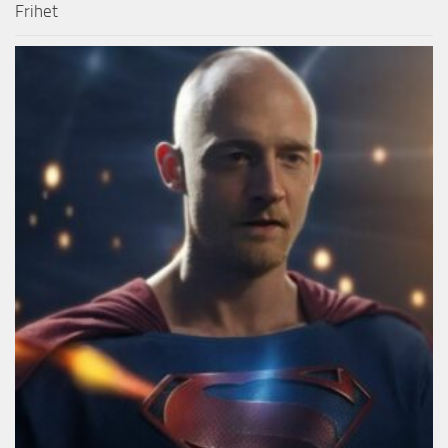
Frihet