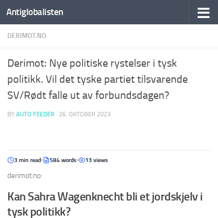
Antiglobalisten
DERIMOT.NO
Derimot: Nye politiske rystelser i tysk
politikk. Vil det tyske partiet tilsvarende
SV/Rødt falle ut av forbundsdagen?
BY
AUTO FEEDER
·
26. OKTOBER 2023
3 min read
584 words
13 views
derimot.no:
Kan Sahra Wagenknecht bli et jordskjelv i
tysk politikk?