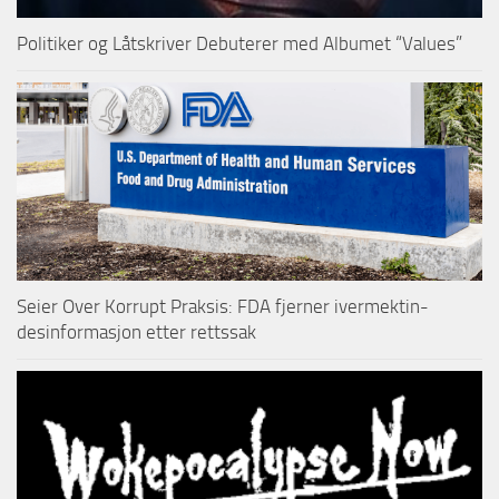
Politiker og Låtskriver Debuterer med Albumet “Values”
Seier Over Korrupt Praksis: FDA fjerner ivermektin-
desinformasjon etter rettssak