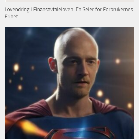
Lovendring i Finansavtaleloven: En Seier for Forbrukernes
Frihet