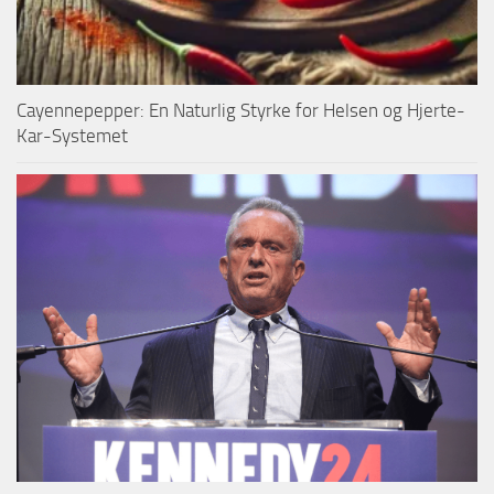
Cayennepepper: En Naturlig Styrke for Helsen og Hjerte-
Kar-Systemet