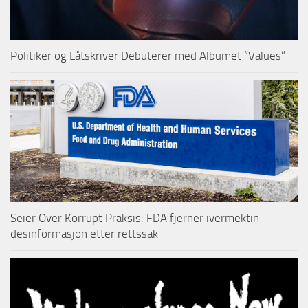
Politiker og Låtskriver Debuterer med Albumet “Values”
Seier Over Korrupt Praksis: FDA fjerner ivermektin-
desinformasjon etter rettssak