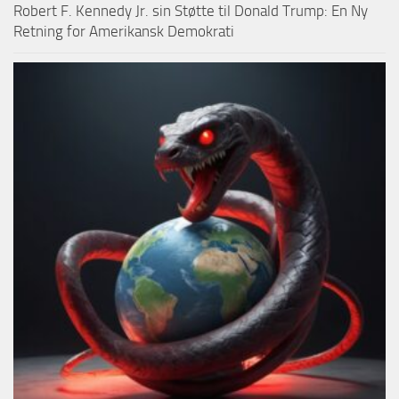
Robert F. Kennedy Jr. sin Støtte til Donald Trump: En Ny
Retning for Amerikansk Demokrati