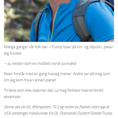
Mange ganger når folk sier: «Trump lyver på inn- og utpust», pleier
jeg å svare:
– Ja, nesten som en middels norsk journalist.
Noen forstår med én gang hva jeg mener. Andre ser på meg som
om jeg kom fra en annen planet.
Til dere som ikke skjønner det: La meg forklare med et ferskt
eksempel.
Denne uka slo VG, Aftenposten, TV 2 og resten av flokken stort opp at
USA utestenger transkvinner fra OL. Dramatisk! Dystert! Donald Trump