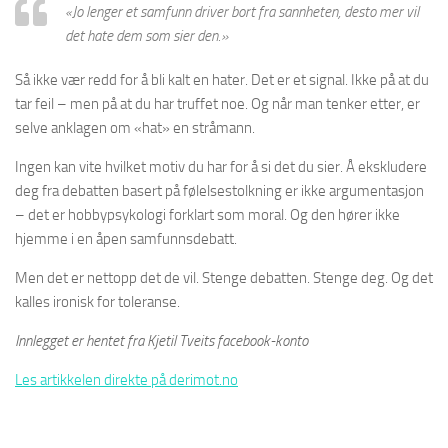
«Jo lenger et samfunn driver bort fra sannheten, desto mer vil
det hate dem som sier den.»
Så ikke vær redd for å bli kalt en hater. Det er et signal. Ikke på at du
tar feil – men på at du har truffet noe. Og når man tenker etter, er
selve anklagen om «hat» en stråmann.
Ingen kan vite hvilket motiv du har for å si det du sier. Å ekskludere
deg fra debatten basert på følelsestolkning er ikke argumentasjon
– det er hobbypsykologi forklart som moral. Og den hører ikke
hjemme i en åpen samfunnsdebatt.
Men det er nettopp det de vil. Stenge debatten. Stenge deg. Og det
kalles ironisk for toleranse.
Innlegget er hentet fra Kjetil Tveits facebook-konto
Les artikkelen direkte på derimot.no