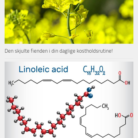
Den skjulte fienden i din daglige kostholdsrutine!