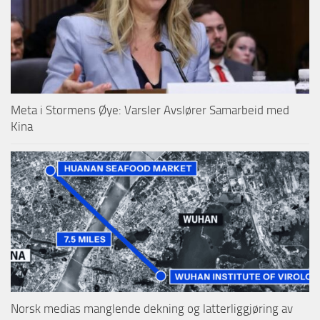
Meta i Stormens Øye: Varsler Avslører Samarbeid med
Kina
Norsk medias manglende dekning og latterliggjøring av