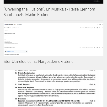
“Unveiling the Illusions”: En Musikalsk Reise Gjennom
Samfunnets Mørke Kroker
Stor Utmeldelse fra Norgesdemokratene