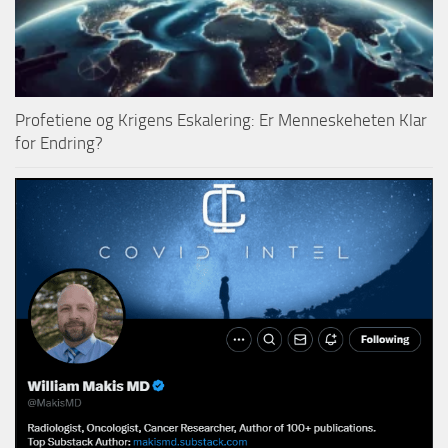
Profetiene og Krigens Eskalering: Er Menneskeheten Klar
for Endring?