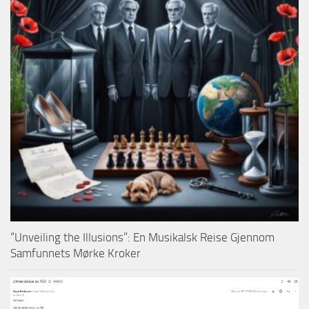
“Unveiling the Illusions”: En Musikalsk Reise Gjennom
Samfunnets Mørke Kroker