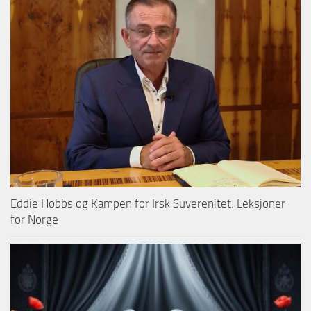
Eddie Hobbs og Kampen for Irsk Suverenitet: Leksjoner
for Norge