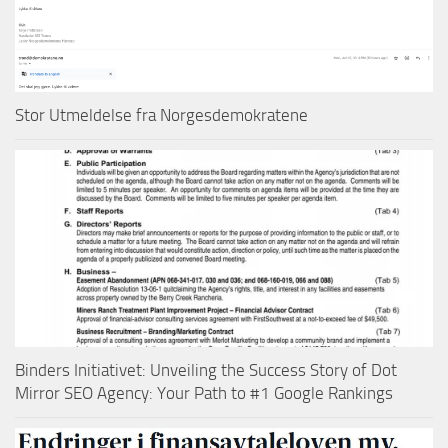
Stor Utmeldelse fra Norgesdemokratene
Binders Initiativet: Unveiling the Success Story of Dot
Mirror SEO Agency: Your Path to #1 Google Rankings