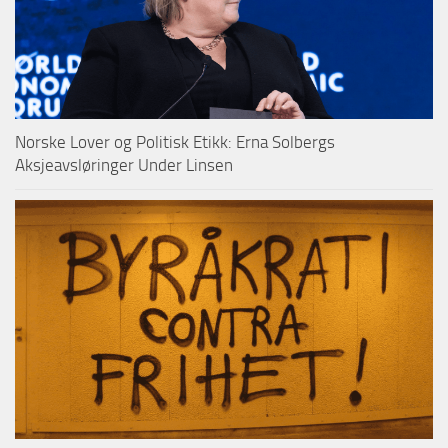
Norske Lover og Politisk Etikk: Erna Solbergs
Aksjeavsløringer Under Linsen