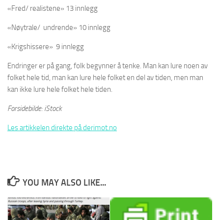
«Fred/ realistene» 13 innlegg
«Nøytrale/ undrende» 10 innlegg
«Krigshissere» 9 innlegg
Endringer er på gang, folk begynner å tenke. Man kan lure noen av
folket hele tid, man kan lure hele folket en del av tiden, men man
kan ikke lure hele folket hele tiden.
Forsidebilde: iStock
Les artikkelen direkte på derimot.no
YOU MAY ALSO LIKE...