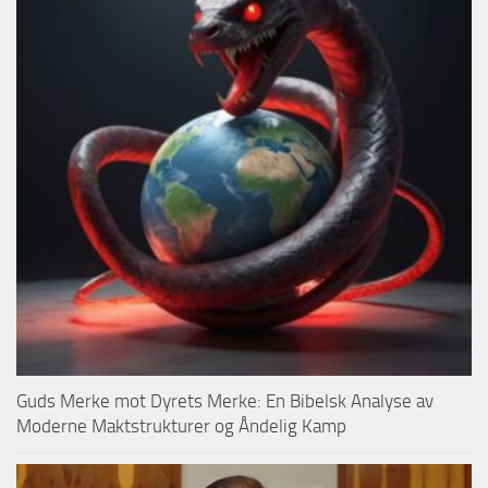
Guds Merke mot Dyrets Merke: En Bibelsk Analyse av
Moderne Maktstrukturer og Åndelig Kamp