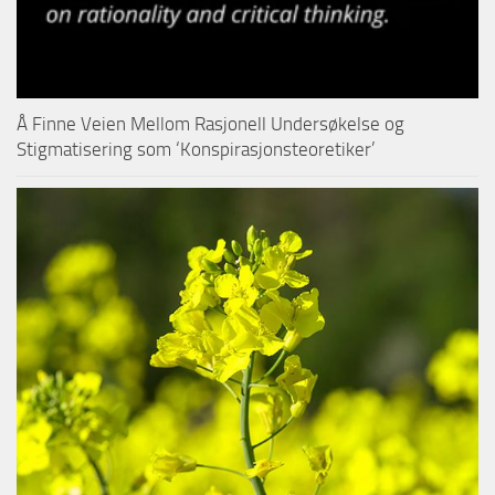
Å Finne Veien Mellom Rasjonell Undersøkelse og
Stigmatisering som ‘Konspirasjonsteoretiker’