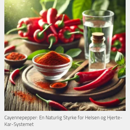
Cayennepepper: En Naturlig Styrke for Helsen og Hjerte-
Kar-Systemet