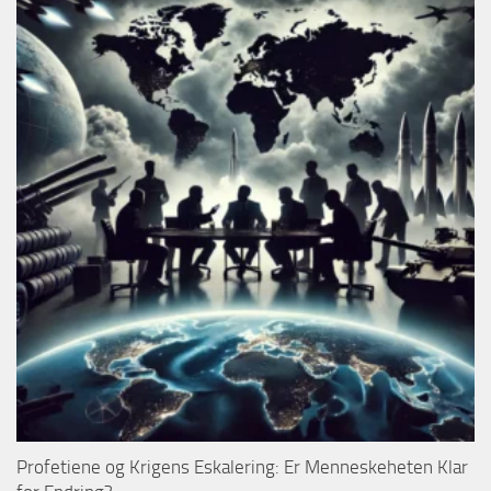
Profetiene og Krigens Eskalering: Er Menneskeheten Klar