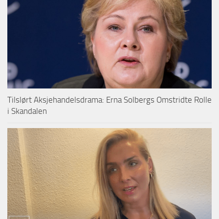
Tilslørt Aksjehandelsdrama: Erna Solbergs Omstridte Rolle
i Skandalen