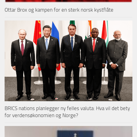
Ottar Brox og kampen for en sterk norsk kystflåte
BRICS nations planlegger ny felles valuta: Hva vil det bety
for verdensøkonomien og Norge?