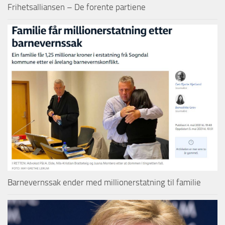
Frihetsalliansen – De forente partiene
Barnevernssak ender med millionerstatning til familie