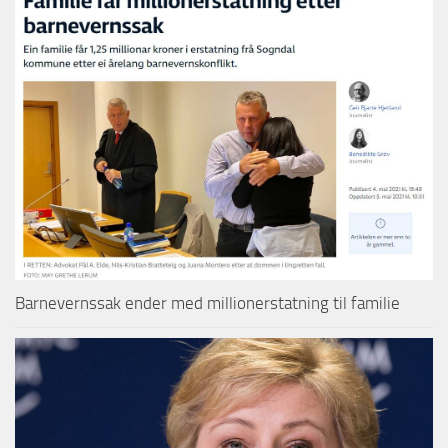
Barnevernssak ender med millionerstatning til familie