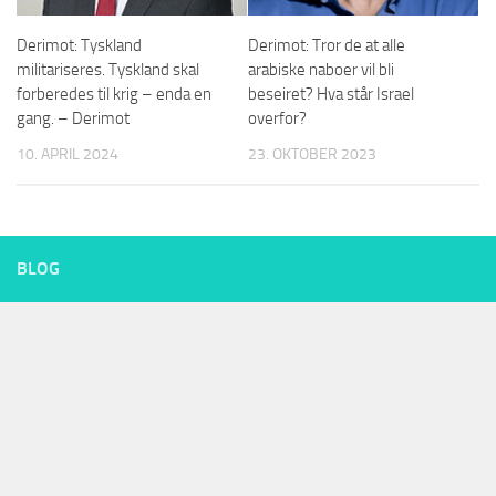
Derimot: Tyskland
Derimot: Tror de at alle
militariseres. Tyskland skal
arabiske naboer vil bli
forberedes til krig – enda en
beseiret? Hva står Israel
gang. – Derimot
overfor?
10. APRIL 2024
23. OKTOBER 2023
BLOG