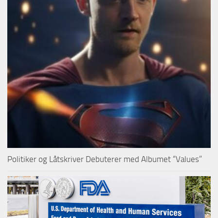
Politiker og Låtskriver Debuterer med Albumet “Values”