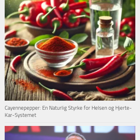
Cayennepepper: En Naturlig Styrke for Helsen og Hjerte-
Kar-Systemet