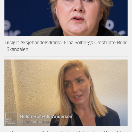
Tilslørt Aksjehandelsdrama: Erna Solbergs Omstridte Rolle
i Skandalen