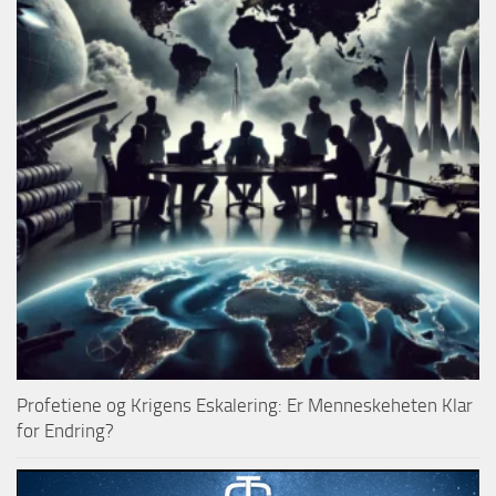
Profetiene og Krigens Eskalering: Er Menneskeheten Klar
for Endring?