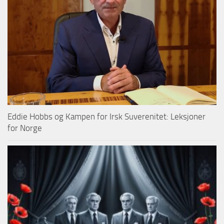
Eddie Hobbs og Kampen for Irsk Suverenitet: Leksjoner
for Norge