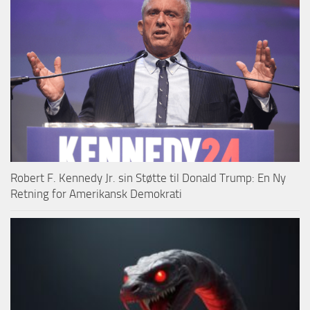
Robert F. Kennedy Jr. sin Støtte til Donald Trump: En Ny
Retning for Amerikansk Demokrati