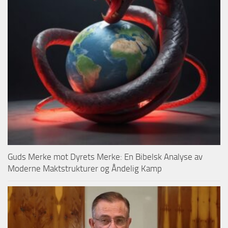
Guds Merke mot Dyrets Merke: En Bibelsk Analyse av
Moderne Maktstrukturer og Åndelig Kamp