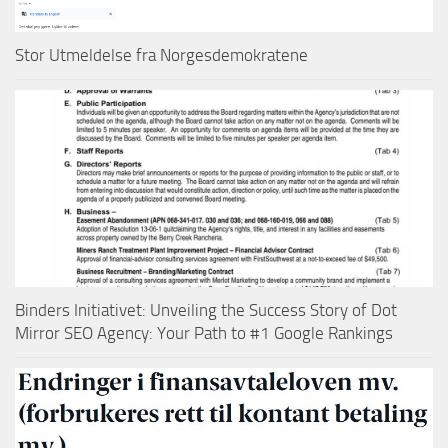
Stor Utmeldelse fra Norgesdemokratene
Binders Initiativet: Unveiling the Success Story of Dot
Mirror SEO Agency: Your Path to #1 Google Rankings