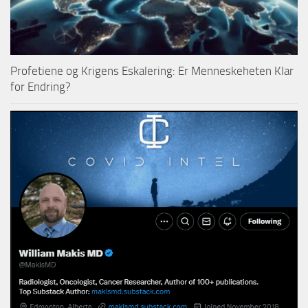
Profetiene og Krigens Eskalering: Er Menneskeheten Klar
for Endring?