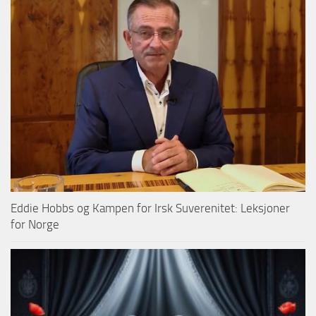
Eddie Hobbs og Kampen for Irsk Suverenitet: Leksjoner
for Norge