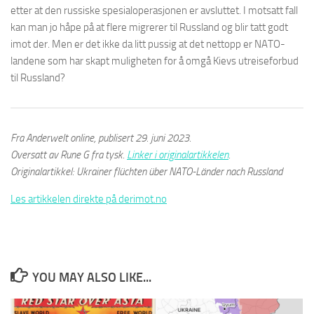
etter at den russiske spesialoperasjonen er avsluttet. I motsatt fall
kan man jo håpe på at flere migrerer til Russland og blir tatt godt
imot der. Men er det ikke da litt pussig at det nettopp er NATO-
landene som har skapt muligheten for å omgå Kievs utreiseforbud
til Russland?
Fra Anderwelt online, publisert 29. juni 2023.
Oversatt av Rune G fra tysk.
Linker i originalartikkelen
.
Originalartikkel: Ukrainer flüchten über NATO-Länder nach Russland
Les artikkelen direkte på derimot.no
YOU MAY ALSO LIKE...