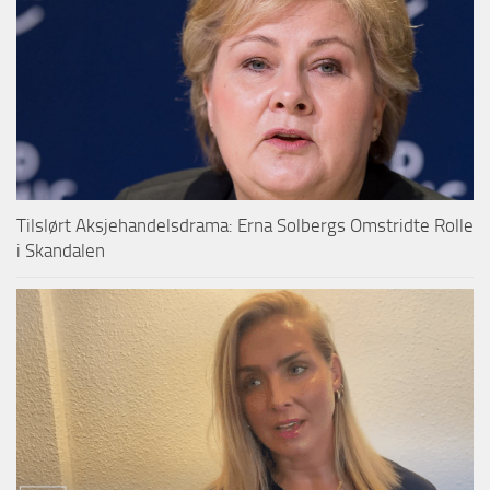
Tilslørt Aksjehandelsdrama: Erna Solbergs Omstridte Rolle
i Skandalen