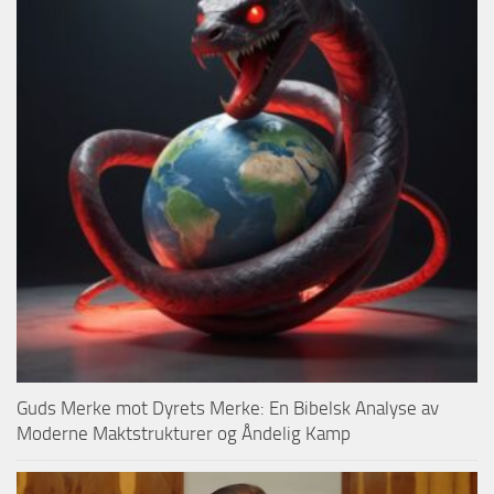
Guds Merke mot Dyrets Merke: En Bibelsk Analyse av
Moderne Maktstrukturer og Åndelig Kamp