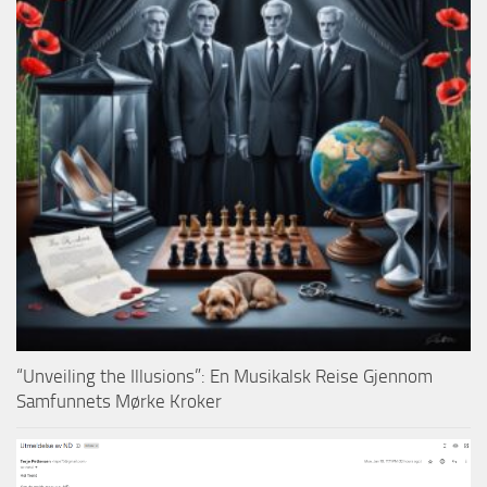
“Unveiling the Illusions”: En Musikalsk Reise Gjennom
Samfunnets Mørke Kroker