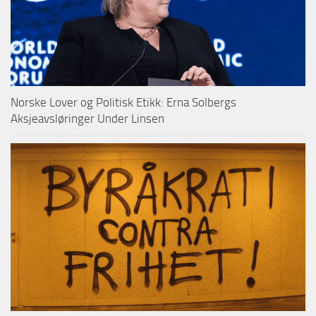
Norske Lover og Politisk Etikk: Erna Solbergs
Aksjeavsløringer Under Linsen