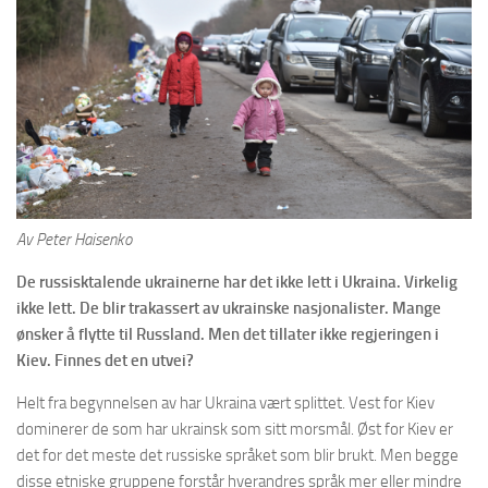
Av Peter Haisenko
De russisktalende ukrainerne har det ikke lett i Ukraina. Virkelig
ikke lett. De blir trakassert av ukrainske nasjonalister. Mange
ønsker å flytte til Russland. Men det tillater ikke regjeringen i
Kiev. Finnes det en utvei?
Helt fra begynnelsen av har Ukraina vært splittet. Vest for Kiev
dominerer de som har ukrainsk som sitt morsmål. Øst for Kiev er
det for det meste det russiske språket som blir brukt. Men begge
disse etniske gruppene forstår hverandres språk mer eller mindre