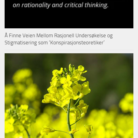
Å Finne Veien Mellom Rasjonell Undersøkelse og
Stigmatisering som ‘Konspirasjonsteoretiker’