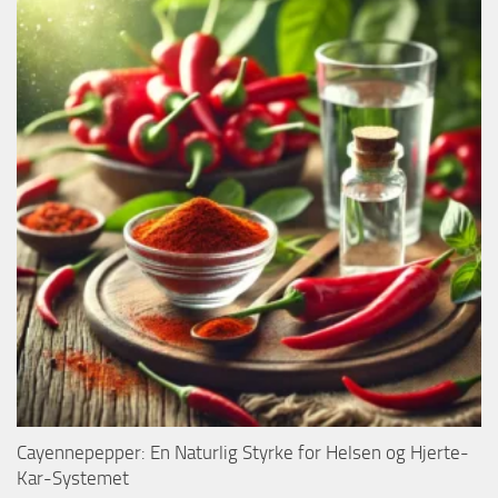
Cayennepepper: En Naturlig Styrke for Helsen og Hjerte-
Kar-Systemet