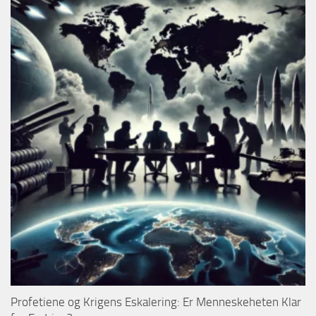
Profetiene og Krigens Eskalering: Er Menneskeheten Klar