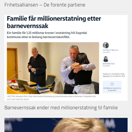
Frihetsalliansen – De forente partiene
Barnevernssak ender med millionerstatning til familie