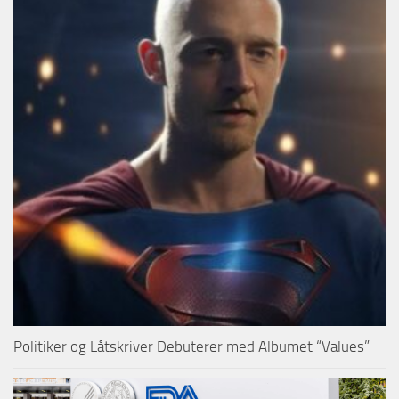
Politiker og Låtskriver Debuterer med Albumet “Values”