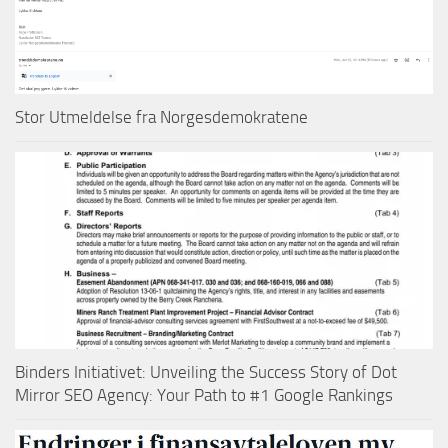
Stor Utmeldelse fra Norgesdemokratene
Binders Initiativet: Unveiling the Success Story of Dot
Mirror SEO Agency: Your Path to #1 Google Rankings