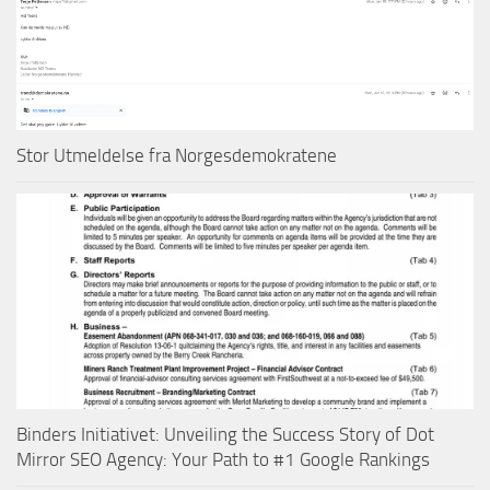
Stor Utmeldelse fra Norgesdemokratene
Binders Initiativet: Unveiling the Success Story of Dot
Mirror SEO Agency: Your Path to #1 Google Rankings