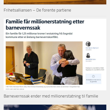
Frihetsalliansen – De forente partiene
Barnevernssak ender med millionerstatning til familie