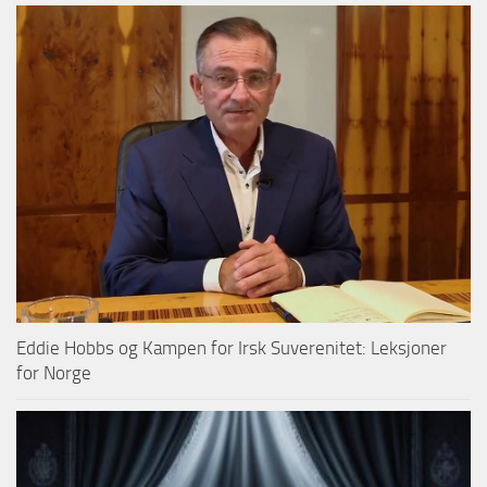
Eddie Hobbs og Kampen for Irsk Suverenitet: Leksjoner
for Norge