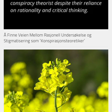
Å Finne Veien Mellom Rasjonell Undersøkelse og
Stigmatisering som ‘Konspirasjonsteoretiker’