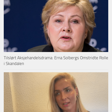
Tilslørt Aksjehandelsdrama: Erna Solbergs Omstridte Rolle
i Skandalen