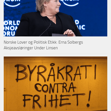
Norske Lover og Politisk Etikk: Erna Solbergs
Aksjeavsløringer Under Linsen