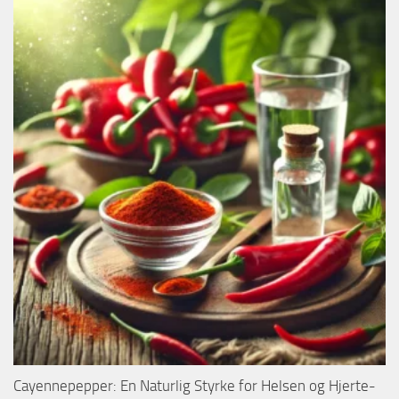
Cayennepepper: En Naturlig Styrke for Helsen og Hjerte-