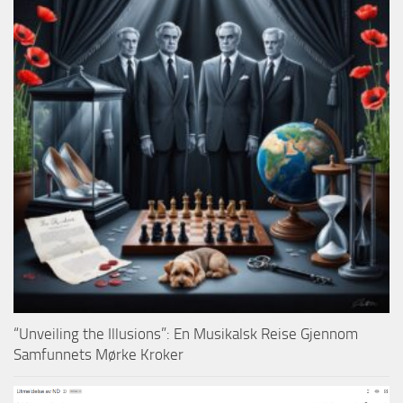
“Unveiling the Illusions”: En Musikalsk Reise Gjennom
Samfunnets Mørke Kroker