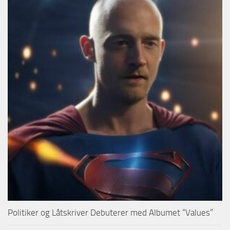
Politiker og Låtskriver Debuterer med Albumet “Values”