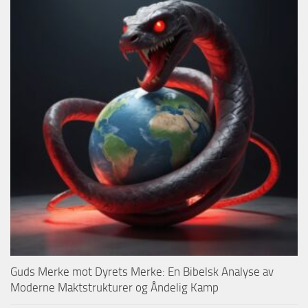
Guds Merke mot Dyrets Merke: En Bibelsk Analyse av
Moderne Maktstrukturer og Åndelig Kamp