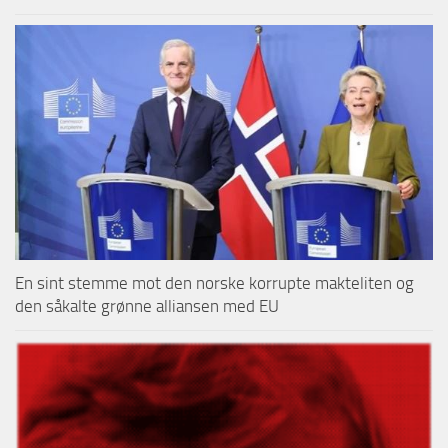
En sint stemme mot den norske korrupte makteliten og
den såkalte grønne alliansen med EU