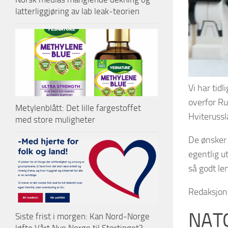
latterliggjøring av lab leak-teorien
Vi har tidl
overfor Ru
Metylenblått: Det lille fargestoffet
Hviterussl
med store muligheter
De ønsker 
egentlig u
så godt le
Redaksjo
NATO
Siste frist i morgen: Kan Nord-Norge