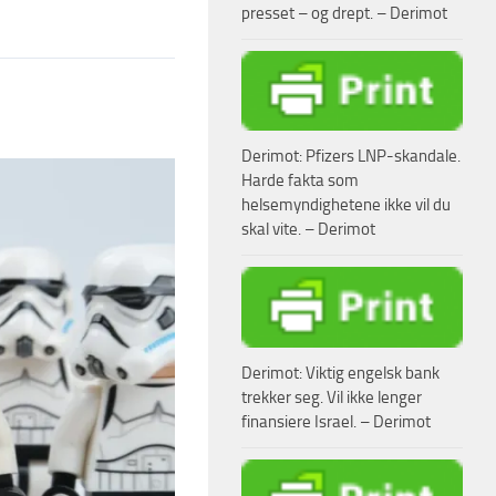
presset – og drept. – Derimot
Derimot: Pfizers LNP-skandale.
Harde fakta som
helsemyndighetene ikke vil du
skal vite. – Derimot
Derimot: Viktig engelsk bank
trekker seg. Vil ikke lenger
finansiere Israel. – Derimot