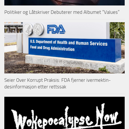
Politiker og Låtskriver Debuterer med Albumet “Values”
Seier Over Korrupt Praksis: FDA fjerner ivermektin-
desinformasjon etter rettssak