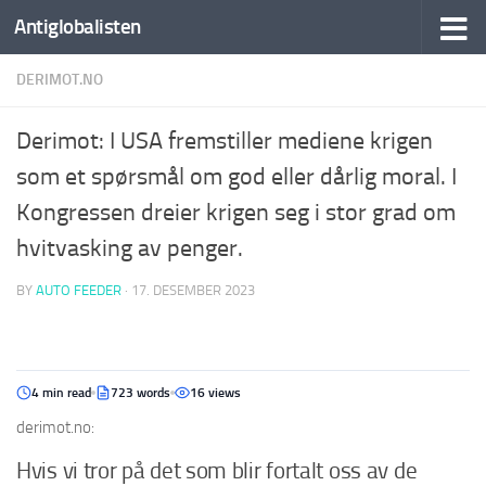
Antiglobalisten
DERIMOT.NO
Derimot: I USA fremstiller mediene krigen
som et spørsmål om god eller dårlig moral. I
Kongressen dreier krigen seg i stor grad om
hvitvasking av penger.
BY
AUTO FEEDER
·
17. DESEMBER 2023
4 min read
723 words
16 views
derimot.no:
Hvis vi tror på det som blir fortalt oss av de