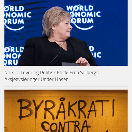
Norske Lover og Politisk Etikk: Erna Solbergs
Aksjeavsløringer Under Linsen