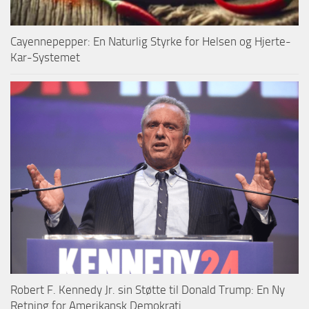
Cayennepepper: En Naturlig Styrke for Helsen og Hjerte-
Kar-Systemet
Robert F. Kennedy Jr. sin Støtte til Donald Trump: En Ny
Retning for Amerikansk Demokrati