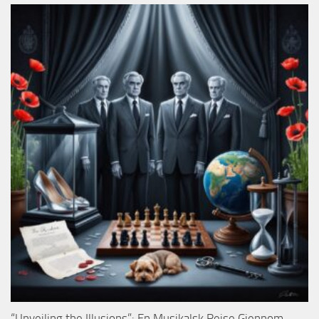
“Unveiling the Illusions”: En Musikalsk Reise Gjennom