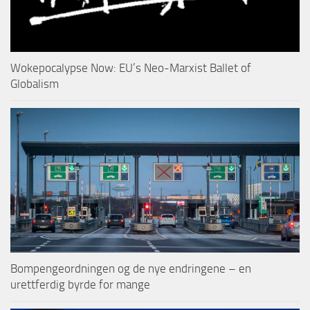
Wokepocalypse Now: EU’s Neo-Marxist Ballet of
Globalism
Bompengeordningen og de nye endringene – en
urettferdig byrde for mange