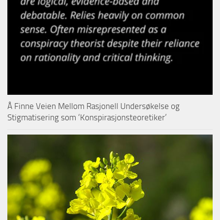
Å Finne Veien Mellom Rasjonell Undersøkelse og
Stigmatisering som ‘Konspirasjonsteoretiker’