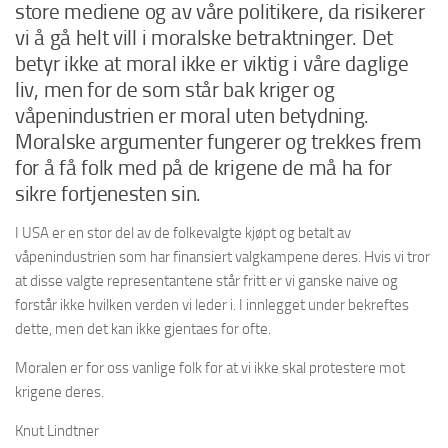
store mediene og av våre politikere, da risikerer
vi å gå helt vill i moralske betraktninger. Det
betyr ikke at moral ikke er viktig i våre daglige
liv, men for de som står bak kriger og
våpenindustrien er moral uten betydning.
Moralske argumenter fungerer og trekkes frem
for å få folk med på de krigene de må ha for
sikre fortjenesten sin.
I USA er en stor del av de folkevalgte kjøpt og betalt av
våpenindustrien som har finansiert valgkampene deres. Hvis vi tror
at disse valgte representantene står fritt er vi ganske naive og
forstår ikke hvilken verden vi leder i. I innlegget under bekreftes
dette, men det kan ikke gjentaes for ofte.
Moralen er for oss vanlige folk for at vi ikke skal protestere mot
krigene deres.
Knut Lindtner