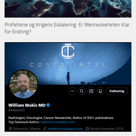
Profetiene og Krigens Eskalering: Er Menneskeheten Klar
for Endring?