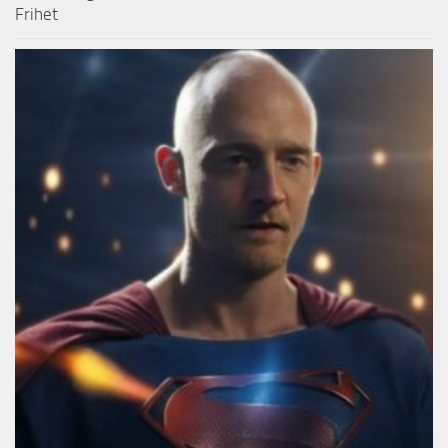
Frihet