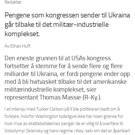
Redaktør
Pengene som kongressen sender til Ukraina
går tilbake til det militær-industrielle
komplekset.
Av Ethan Huff.
Den eneste grunnen til at USAs kongress
fortsetter å stemme for å sende flere og flere
milliarder til Ukraina, er fordi pengene ender opp
med å bli hvitvasket tilbake til det amerikanske
militærindustrielle komplekset, sier
representant Thomas Massie (R-Ky.).
I et intervju med Tucker Carlson på X ble politikeren bedt om å
forklare, hvorfor Washington tydeligvis ikke har noen grense for
hvor mye av skattebetalernes penger de er villig til å overføre til
Volodymyr Zelensky og hans regime i Kiev, selv om det er åpenbart