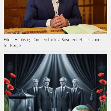
Eddie Hobbs og Kampen for Irsk Suverenitet: Leksjoner
for Norge