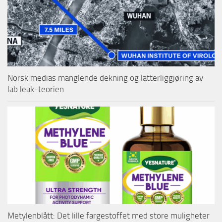
Norsk medias manglende dekning og latterliggjøring av
lab leak-teorien
Metylenblått: Det lille fargestoffet med store muligheter