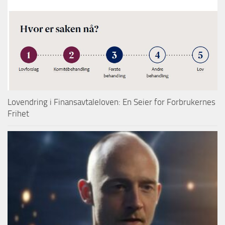
Lovendring i Finansavtaleloven: En Seier for Forbrukernes
Frihet