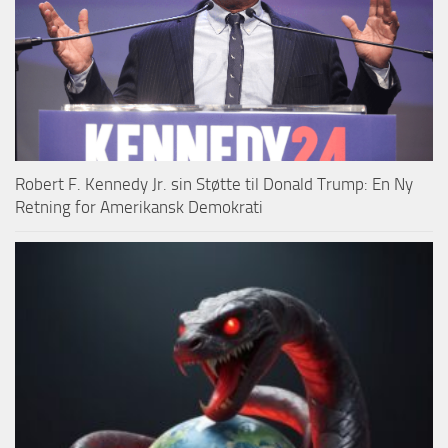
Robert F. Kennedy Jr. sin Støtte til Donald Trump: En Ny
Retning for Amerikansk Demokrati