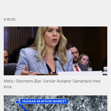
A-BLOG
Meta i Stormens Øye: Varsler Avslører Samarbeid med
Kina