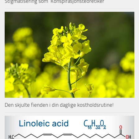
Stigmatisering som ‘Konspirasjonsteoretiker’
Den skjulte fienden i din daglige kostholdsrutine!