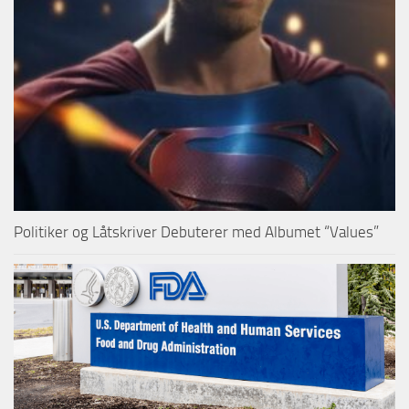
Politiker og Låtskriver Debuterer med Albumet “Values”