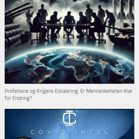
Profetiene og Krigens Eskalering: Er Menneskeheten Klar
for Endring?