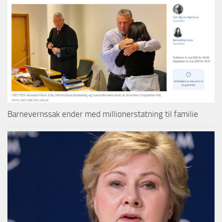
Barnevernssak ender med millionerstatning til familie