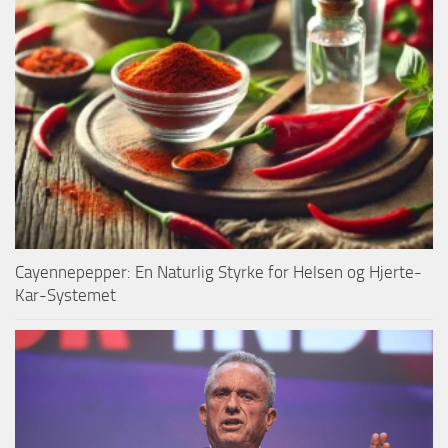
Cayennepepper: En Naturlig Styrke for Helsen og Hjerte-
Kar-Systemet