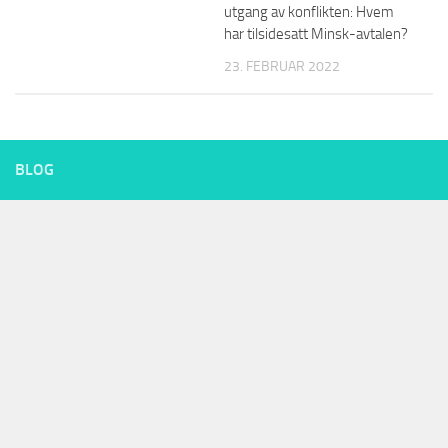
utgang av konflikten: Hvem
har tilsidesatt Minsk-avtalen?
23. FEBRUAR 2022
BLOG