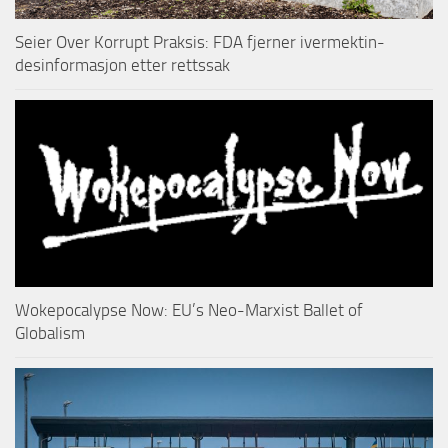
Seier Over Korrupt Praksis: FDA fjerner ivermektin-
desinformasjon etter rettssak
Wokepocalypse Now: EU’s Neo-Marxist Ballet of
Globalism