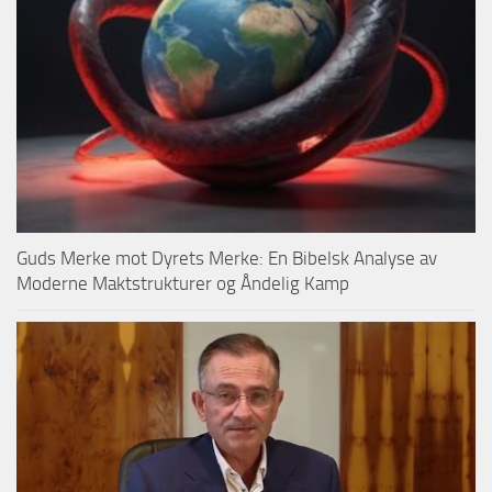
Guds Merke mot Dyrets Merke: En Bibelsk Analyse av
Moderne Maktstrukturer og Åndelig Kamp