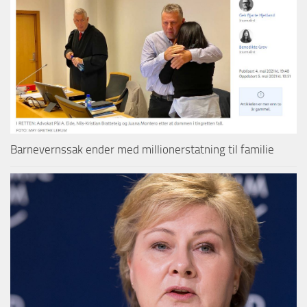
Barnevernssak ender med millionerstatning til familie