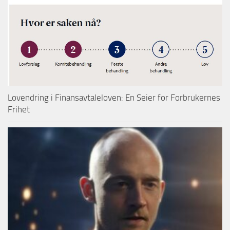
Lovendring i Finansavtaleloven: En Seier for Forbrukernes
Frihet