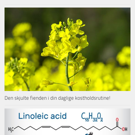
Den skjulte fienden i din daglige kostholdsrutine!