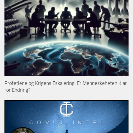
Profetiene og Krigens Eskalering: Er Menneskeheten Klar
for Endring?