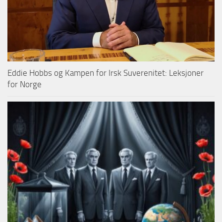
Eddie Hobbs og Kampen for Irsk Suverenitet: Leksjoner
for Norge