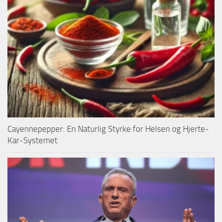
Cayennepepper: En Naturlig Styrke for Helsen og Hjerte-
Kar-Systemet