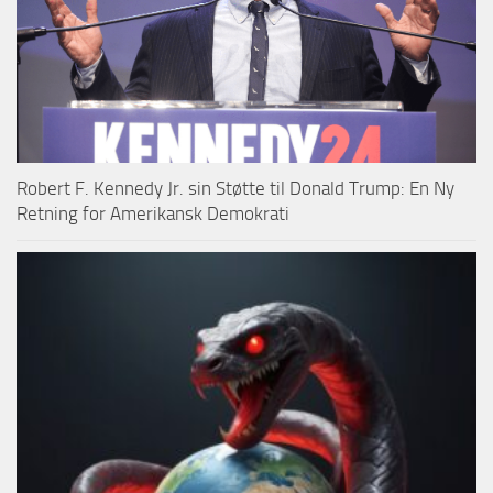
Robert F. Kennedy Jr. sin Støtte til Donald Trump: En Ny
Retning for Amerikansk Demokrati