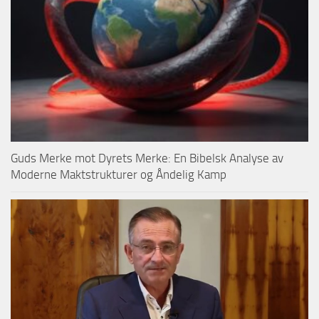
Guds Merke mot Dyrets Merke: En Bibelsk Analyse av
Moderne Maktstrukturer og Åndelig Kamp