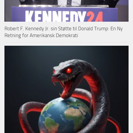
Robert F. Kennedy Jr. sin Støtte til Donald Trump: En Ny
Retning for Amerikansk Demokrati