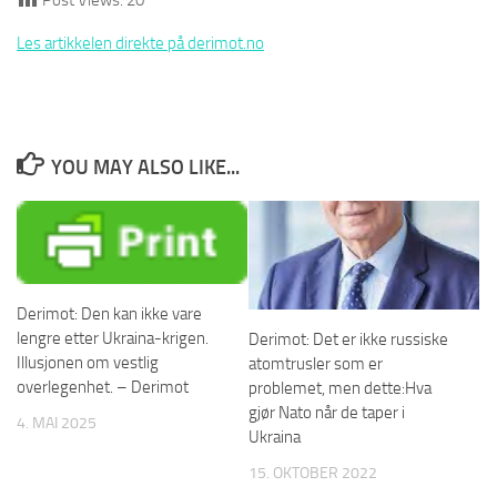
Les artikkelen direkte på derimot.no
YOU MAY ALSO LIKE...
Derimot: Den kan ikke vare
lengre etter Ukraina-krigen.
Derimot: Det er ikke russiske
Illusjonen om vestlig
atomtrusler som er
overlegenhet. – Derimot
problemet, men dette:Hva
gjør Nato når de taper i
4. MAI 2025
Ukraina
15. OKTOBER 2022