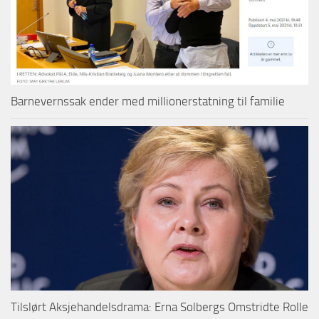
Barnevernssak ender med millionerstatning til familie
Tilslørt Aksjehandelsdrama: Erna Solbergs Omstridte Rolle