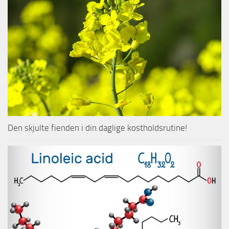
Den skjulte fienden i din daglige kostholdsrutine!