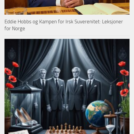
Eddie Hobbs og Kampen for Irsk Suverenitet: Leksjoner
for Norge