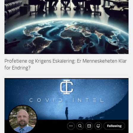
Profetiene og Krigens Eskalering: Er Menneskeheten Klar
for Endring?