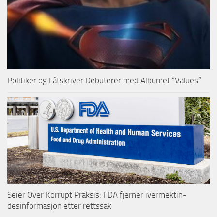
Politiker og Låtskriver Debuterer med Albumet “Values”
Seier Over Korrupt Praksis: FDA fjerner ivermektin-
desinformasjon etter rettssak