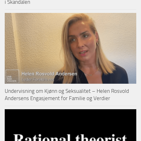
i Skandalen
Undervisning om Kjønn og Seksualitet – Helen Rosvold
Andersens Engasjement for Familie og Verdier