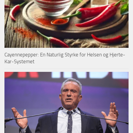
Cayennepepper: En Naturlig Styrke for Helsen og Hjerte-
Kar-Systemet