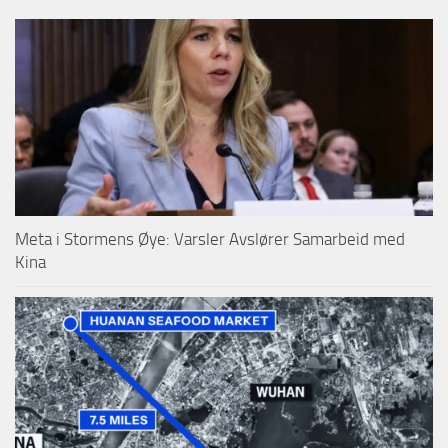
Meta i Stormens Øye: Varsler Avslører Samarbeid med
Kina