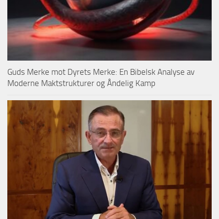
Guds Merke mot Dyrets Merke: En Bibelsk Analyse av
Moderne Maktstrukturer og Åndelig Kamp