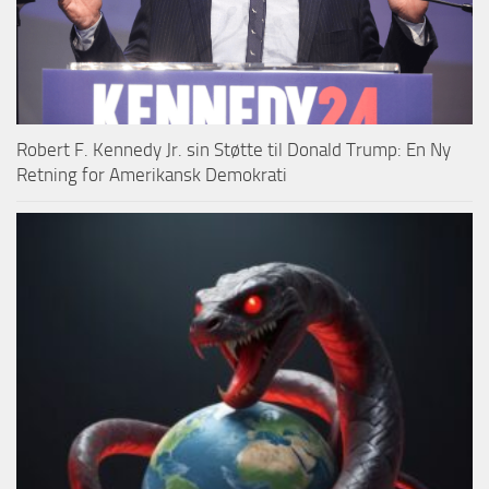
Robert F. Kennedy Jr. sin Støtte til Donald Trump: En Ny
Retning for Amerikansk Demokrati