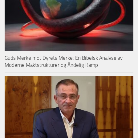
Guds Merke mot Dyrets Merke: En Bibelsk Analyse av
Moderne Maktstrukturer og Åndelig Kamp