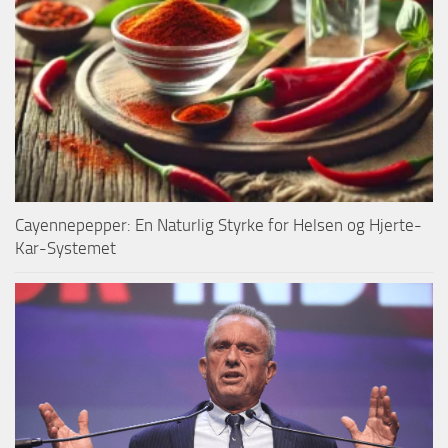
Cayennepepper: En Naturlig Styrke for Helsen og Hjerte-
Kar-Systemet