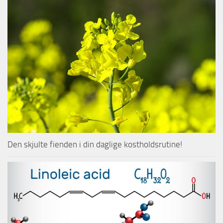
Den skjulte fienden i din daglige kostholdsrutine!