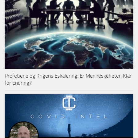
Profetiene og Krigens Eskalering: Er Menneskeheten Klar
for Endring?