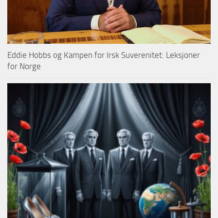
Eddie Hobbs og Kampen for Irsk Suverenitet: Leksjoner
for Norge