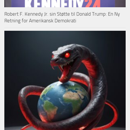
Robert F. Kennedy Jr. sin Støtte til Donald Trump: En Ny
Retning for Amerikansk Demokrati