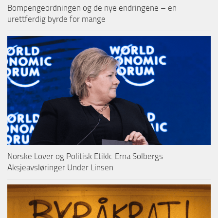
Bompengeordningen og de nye endringene – en
urettferdig byrde for mange
Norske Lover og Politisk Etikk: Erna Solbergs
Aksjeavsløringer Under Linsen