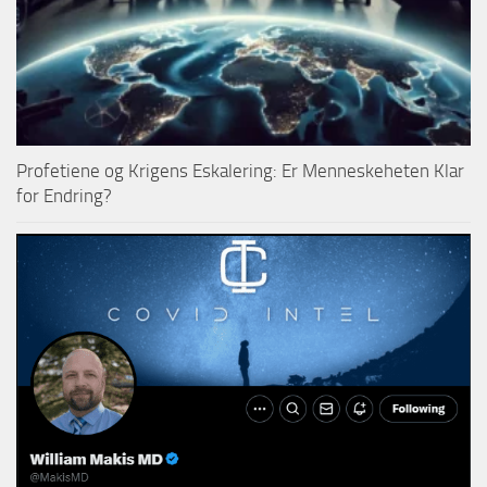
Profetiene og Krigens Eskalering: Er Menneskeheten Klar
for Endring?