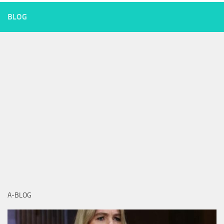
BLOG
A-BLOG