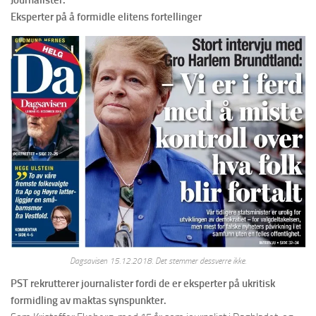
Journalister:
Eksperter på å formidle elitens fortellinger
Dagsavisen 15.12.2018. Det stemmer dessverre ikke.
PST rekrutterer journalister fordi de er eksperter på ukritisk
formidling av maktas synspunkter.