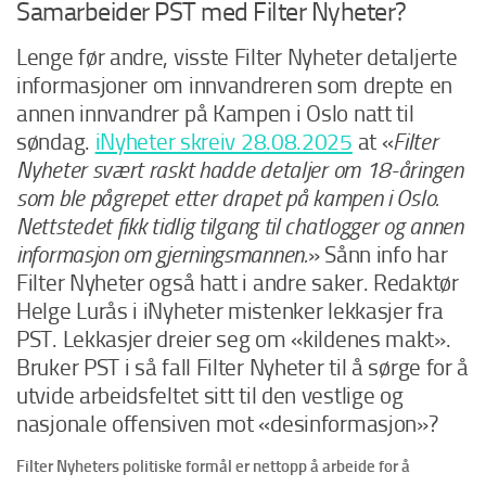
Samarbeider PST med Filter Nyheter?
Lenge før andre, visste Filter Nyheter detaljerte
informasjoner om innvandreren som drepte en
annen innvandrer på Kampen i Oslo natt til
søndag.
iNyheter skreiv 28.08.2025
at «
Filter
Nyheter svært raskt hadde detaljer om 18-åringen
som ble pågrepet etter drapet på kampen i Oslo.
Nettstedet fikk tidlig tilgang til chatlogger og annen
informasjon om gjerningsmannen.
» Sånn info har
Filter Nyheter også hatt i andre saker. Redaktør
Helge Lurås i iNyheter mistenker lekkasjer fra
PST. Lekkasjer dreier seg om «kildenes makt».
Bruker PST i så fall Filter Nyheter til å sørge for å
utvide arbeidsfeltet sitt til den vestlige og
nasjonale offensiven mot «desinformasjon»?
Filter Nyheters politiske formål er nettopp å arbeide for å