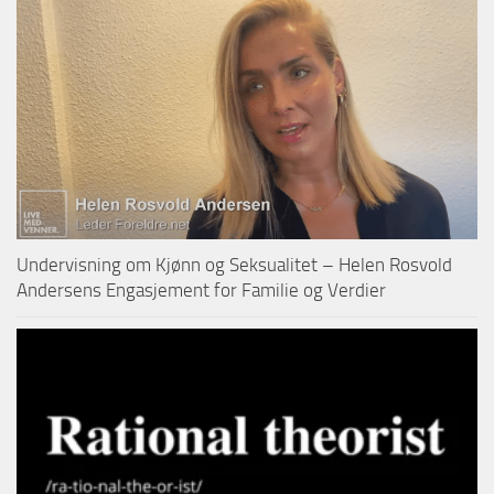
Undervisning om Kjønn og Seksualitet – Helen Rosvold
Andersens Engasjement for Familie og Verdier