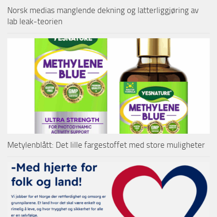
Norsk medias manglende dekning og latterliggjøring av
lab leak-teorien
Metylenblått: Det lille fargestoffet med store muligheter