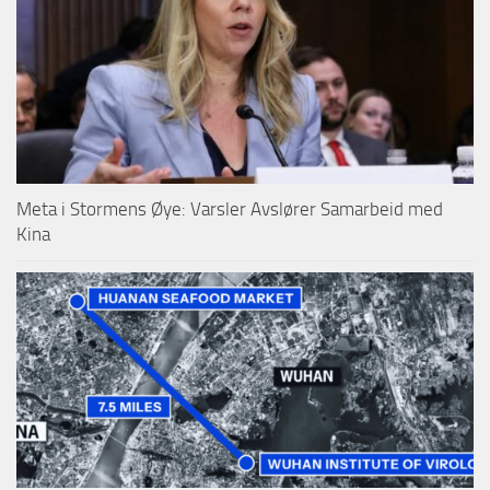
Meta i Stormens Øye: Varsler Avslører Samarbeid med
Kina