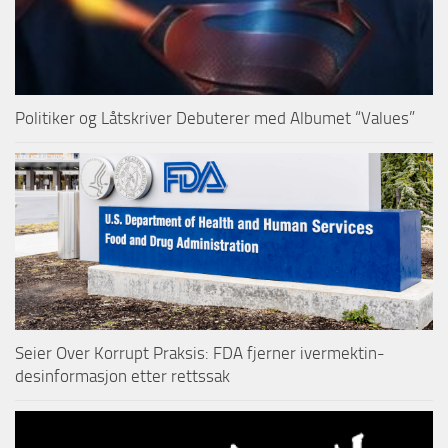
Politiker og Låtskriver Debuterer med Albumet “Values”
Seier Over Korrupt Praksis: FDA fjerner ivermektin-
desinformasjon etter rettssak