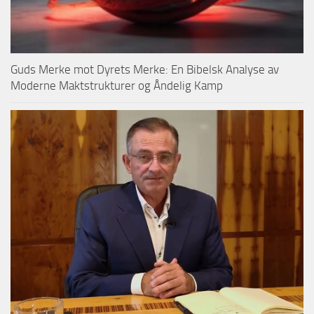
Guds Merke mot Dyrets Merke: En Bibelsk Analyse av
Moderne Maktstrukturer og Åndelig Kamp