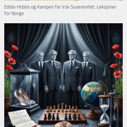
Eddie Hobbs og Kampen for Irsk Suverenitet: Leksjoner
for Norge