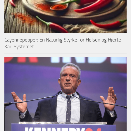
Cayennepepper: En Naturlig Styrke for Helsen og Hjerte-
Kar-Systemet