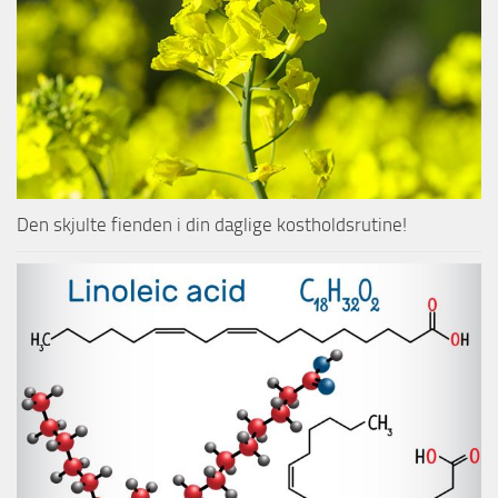
Den skjulte fienden i din daglige kostholdsrutine!