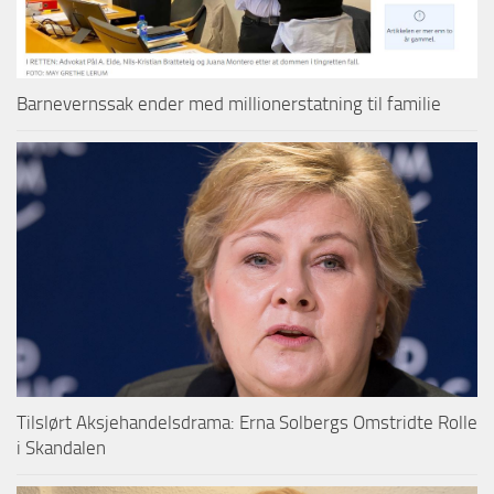
Barnevernssak ender med millionerstatning til familie
Tilslørt Aksjehandelsdrama: Erna Solbergs Omstridte Rolle
i Skandalen