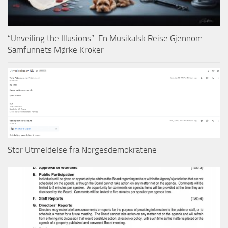
“Unveiling the Illusions”: En Musikalsk Reise Gjennom
Samfunnets Mørke Kroker
Stor Utmeldelse fra Norgesdemokratene