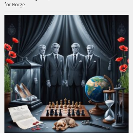
for Norge