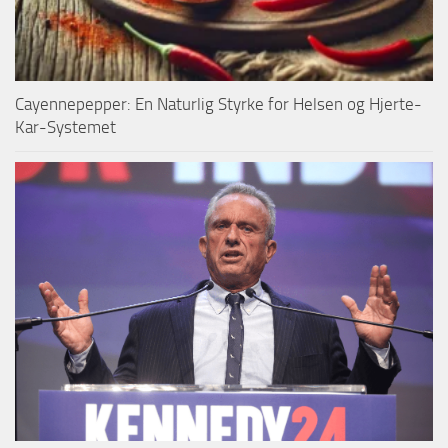
Cayennepepper: En Naturlig Styrke for Helsen og Hjerte-
Kar-Systemet