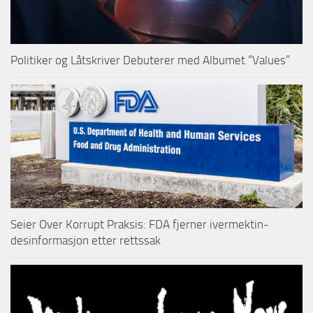
Politiker og Låtskriver Debuterer med Albumet “Values”
Seier Over Korrupt Praksis: FDA fjerner ivermektin-
desinformasjon etter rettssak