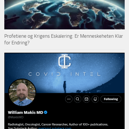
Profetiene og Krigens Eskalering: Er Menneskeheten Klar
for Endring?