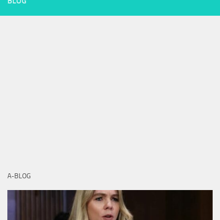
BLOG
A-BLOG