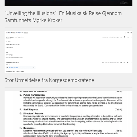
“Unveiling the Illusions”: En Musikalsk Reise Gjennom
Samfunnets Mørke Kroker
Stor Utmeldelse fra Norgesdemokratene