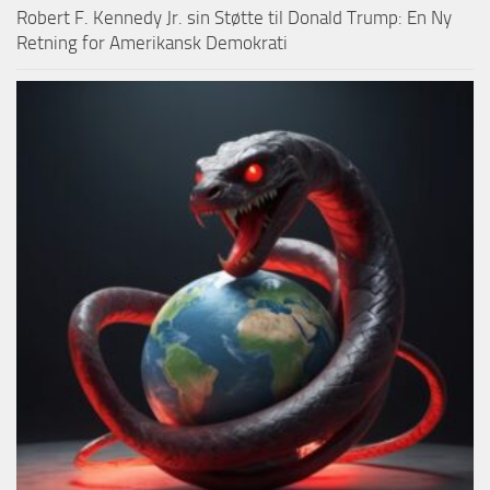
Robert F. Kennedy Jr. sin Støtte til Donald Trump: En Ny
Retning for Amerikansk Demokrati