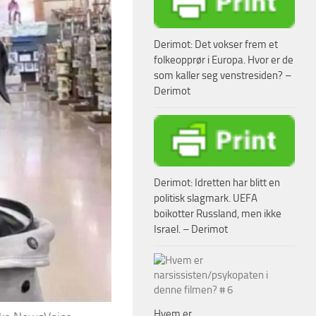
Derimot: Det vokser frem et
folkeopprør i Europa. Hvor er de
som kaller seg venstresiden? –
Derimot
Derimot: Idretten har blitt en
politisk slagmark. UEFA
boikotter Russland, men ikke
Israel. – Derimot
Hvem er