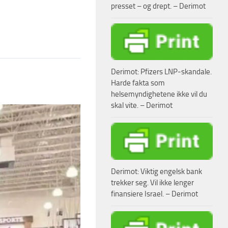
presset – og drept. – Derimot
Derimot: Pfizers LNP-skandale.
Harde fakta som
helsemyndighetene ikke vil du
skal vite. – Derimot
Derimot: Viktig engelsk bank
trekker seg. Vil ikke lenger
finansiere Israel. – Derimot