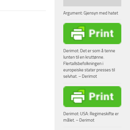
Argument: Gjensyn med hatet
Derimot: Det er som å tenne
lunten til en kruttønne.
Flertallsbefolkningen i
europeiske stater presses til
selvhat. – Derimot
Derimot: USA: Regimeskifte er
målet. – Derimot