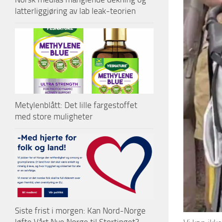
latterliggjøring av lab leak-teorien
Metylenblått: Det lille fargestoffet
med store muligheter
Siste frist i morgen: Kan Nord-Norge