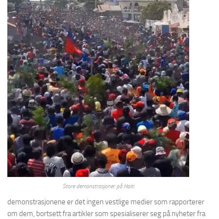
Store demonstrasjoner på Haiti
demonstrasjonene er det ingen vestlige medier som rapporterer
om dem, bortsett fra artikler som spesialiserer seg på nyheter fra