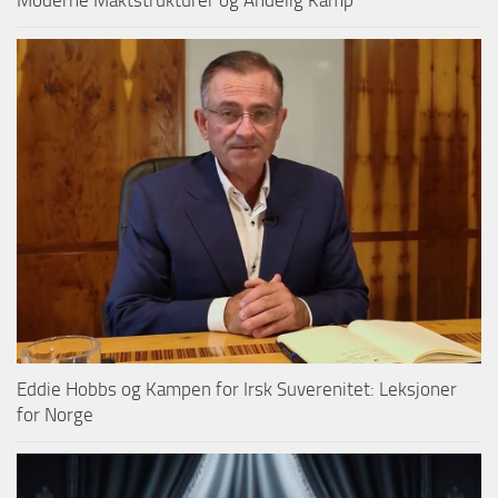
Moderne Maktstrukturer og Åndelig Kamp
Eddie Hobbs og Kampen for Irsk Suverenitet: Leksjoner
for Norge