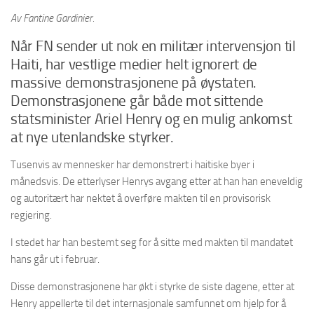
Av Fantine Gardinier.
Når FN sender ut nok en militær intervensjon til
Haiti, har vestlige medier helt ignorert de
massive demonstrasjonene på øystaten.
Demonstrasjonene går både mot sittende
statsminister Ariel Henry og en mulig ankomst
at nye utenlandske styrker.
Tusenvis av mennesker har demonstrert i haitiske byer i
månedsvis. De etterlyser Henrys avgang etter at han han eneveldig
og autoritært har nektet å overføre makten til en provisorisk
regjering.
I stedet har han bestemt seg for å sitte med makten til mandatet
hans går ut i februar.
Disse demonstrasjonene har økt i styrke de siste dagene, etter at
Henry appellerte til det internasjonale samfunnet om hjelp for å