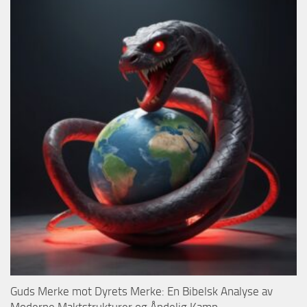
Guds Merke mot Dyrets Merke: En Bibelsk Analyse av