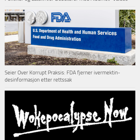
Seier Over Korrupt Praksis: FDA fjerner ivermektin-
desinformasjon etter rettssak