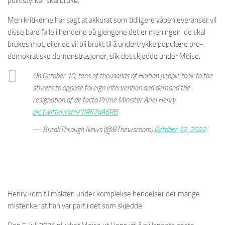
politistyrker skal bruke.
Men kritikerne har sagt at akkurat som tidligere våpenleveranser vil
disse bare falle i hendene på gjengene det er meningen de skal
brukes mot, eller de vil bli brukt til å undertrykke populære pro-
demokratiske demonstrasjoner, slik det skjedde under Moise.
On October 10, tens of thousands of Haitian people took to the
streets to oppose foreign intervention and demand the
resignation of de facto Prime Minister Ariel Henry
pic.twitter.com/1lRK7qA6RB
— BreakThrough News (@BTnewsroom)
October 12, 2022
Henry kom til makten under komplekse hendelser der mange
mistenker at han var part i det som skjedde.