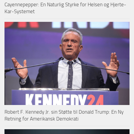
Cayennepepper: En Naturlig Styrke for Helsen og Hjerte-
Kar-Systemet
Robert F. Kennedy Jr. sin Støtte til Donald Trump: En Ny
Retning for Amerikansk Demokrati