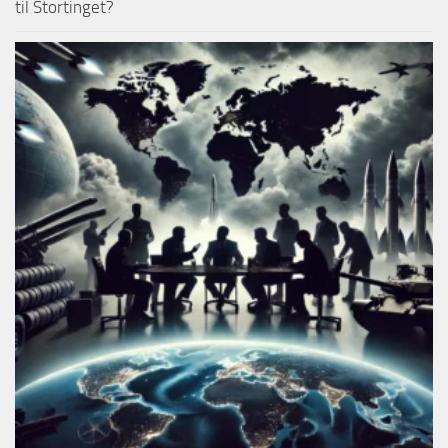
til Stortinget?