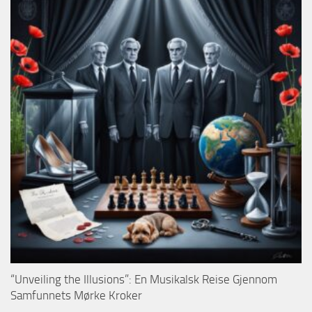
“Unveiling the Illusions”: En Musikalsk Reise Gjennom
Samfunnets Mørke Kroker