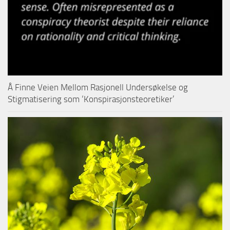
Å Finne Veien Mellom Rasjonell Undersøkelse og
Stigmatisering som ‘Konspirasjonsteoretiker’