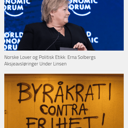
Norske Lover og Politisk Etikk: Erna Solbergs
Aksjeavsløringer Under Linsen