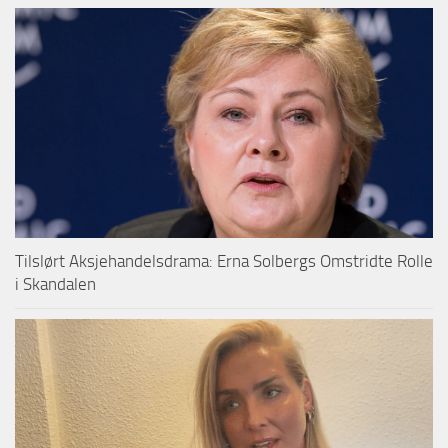
Tilslørt Aksjehandelsdrama: Erna Solbergs Omstridte Rolle
i Skandalen