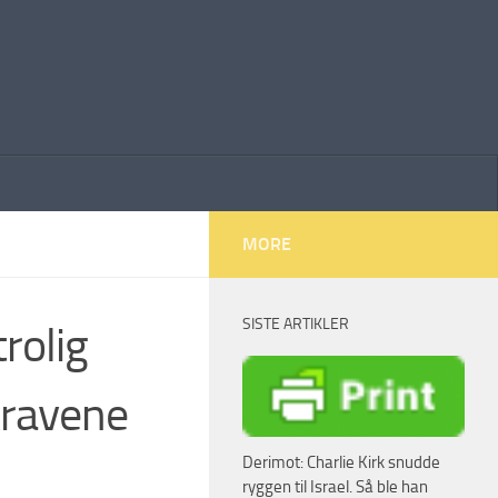
MORE
SISTE ARTIKLER
rolig
kravene
Derimot: Charlie Kirk snudde
ryggen til Israel. Så ble han