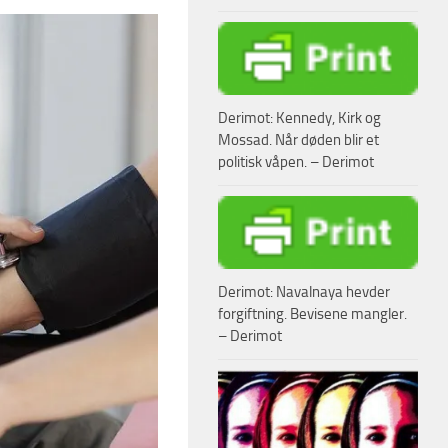
Derimot: Kennedy, Kirk og
Mossad. Når døden blir et
politisk våpen. – Derimot
Derimot: Navalnaya hevder
forgiftning. Bevisene mangler.
– Derimot