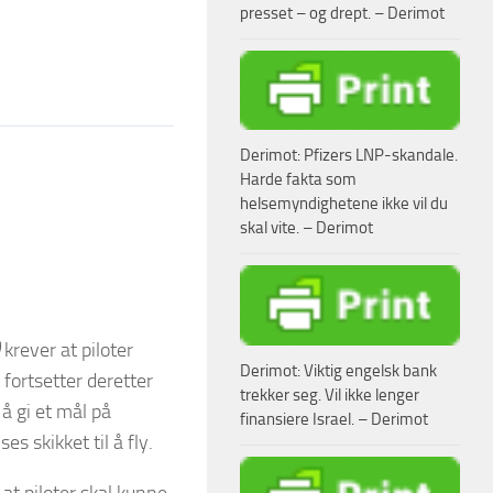
presset – og drept. – Derimot
Derimot: Pfizers LNP-skandale.
Harde fakta som
helsemyndighetene ikke vil du
skal vite. – Derimot
krever at piloter
Derimot: Viktig engelsk bank
 fortsetter deretter
trekker seg. Vil ikke lenger
 å gi et mål på
finansiere Israel. – Derimot
s skikket til å fly.