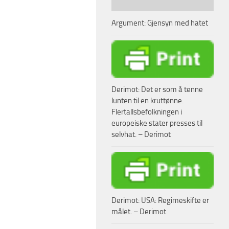
Argument: Gjensyn med hatet
Derimot: Det er som å tenne
lunten til en kruttønne.
Flertallsbefolkningen i
europeiske stater presses til
selvhat. – Derimot
Derimot: USA: Regimeskifte er
målet. – Derimot