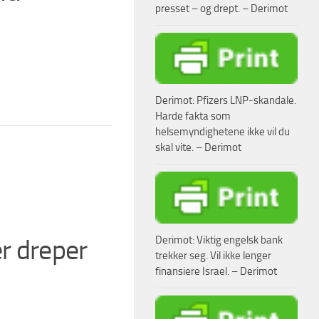
presset – og drept. – Derimot
Derimot: Pfizers LNP-skandale.
Harde fakta som
helsemyndighetene ikke vil du
skal vite. – Derimot
r dreper
Derimot: Viktig engelsk bank
trekker seg. Vil ikke lenger
finansiere Israel. – Derimot