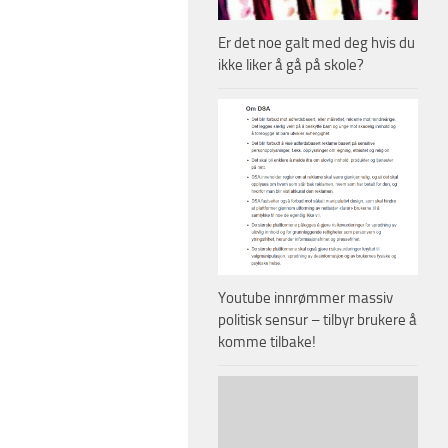
Er det noe galt med deg hvis du
ikke liker å gå på skole?
Youtube innrømmer massiv
politisk sensur – tilbyr brukere å
komme tilbake!