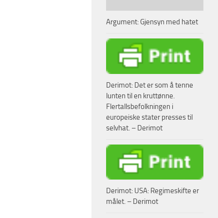
Argument: Gjensyn med hatet
Derimot: Det er som å tenne
lunten til en kruttønne.
Flertallsbefolkningen i
europeiske stater presses til
selvhat. – Derimot
Derimot: USA: Regimeskifte er
målet. – Derimot