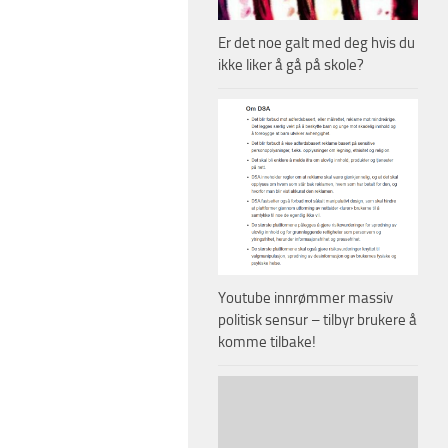
Er det noe galt med deg hvis du
ikke liker å gå på skole?
Youtube innrømmer massiv
politisk sensur – tilbyr brukere å
komme tilbake!