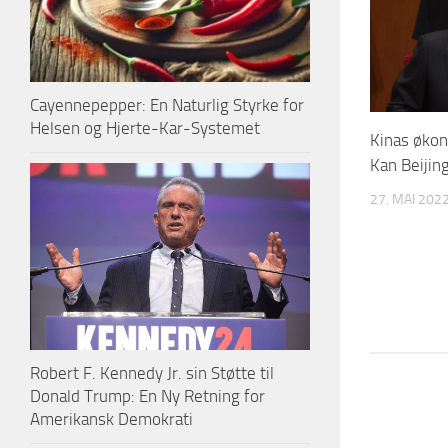
Cayennepepper: En Naturlig Styrke for
Helsen og Hjerte-Kar-Systemet
Kinas økon
Kan Beijin
27. MAI 202
Robert F. Kennedy Jr. sin Støtte til
Donald Trump: En Ny Retning for
Amerikansk Demokrati