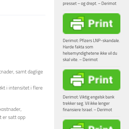
presset – og drept. – Derimot
Derimot: Pfizers LNP-skandale.
Harde fakta som
helsemyndighetene ikke vil du
skal vite. – Derimot
tnader, samt daglige
 i intensitet i flere
Derimot: Viktig engelsk bank
trekker seg. Vil ikke lenger
kostnader,
finansiere Israel. – Derimot
 er satt opp