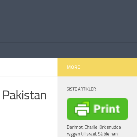
MORE
SISTE ARTIKLER
 Pakistan
Derimot: Charlie Kirk snudde
ryggen til Israel. Så ble han