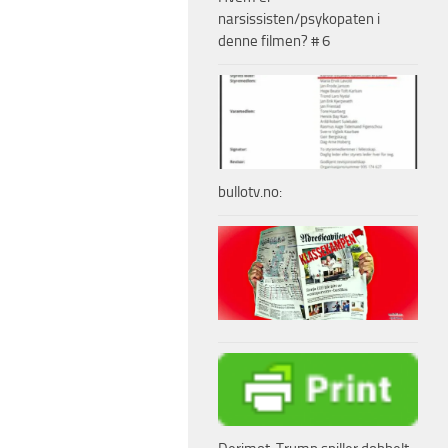
narsissisten/psykopaten i
denne filmen? # 6
bullotv.no: