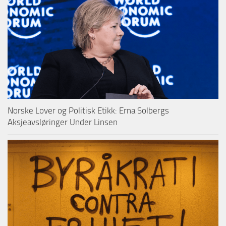
Norske Lover og Politisk Etikk: Erna Solbergs
Aksjeavsløringer Under Linsen