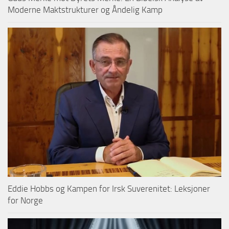
Moderne Maktstrukturer og Åndelig Kamp
Eddie Hobbs og Kampen for Irsk Suverenitet: Leksjoner
for Norge