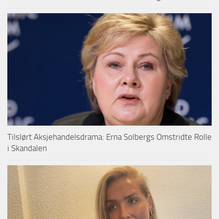
Tilslørt Aksjehandelsdrama: Erna Solbergs Omstridte Rolle
i Skandalen