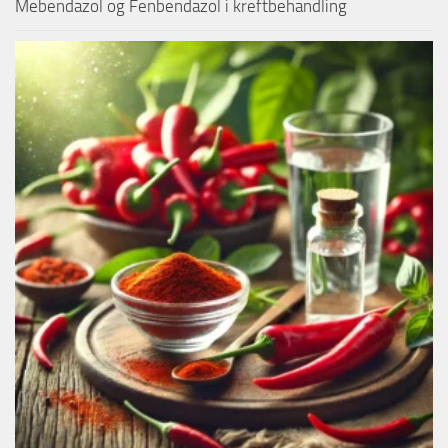
Mebendazol og Fenbendazol i kreftbehandling