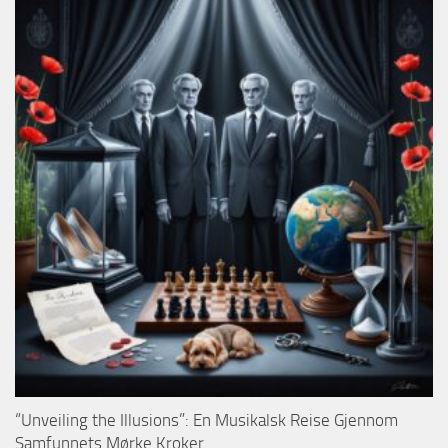
“Unveiling the Illusions”: En Musikalsk Reise Gjennom
Samfunnets Mørke Kroker