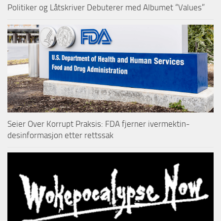
Politiker og Låtskriver Debuterer med Albumet “Values”
Seier Over Korrupt Praksis: FDA fjerner ivermektin-
desinformasjon etter rettssak