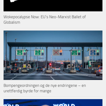
Wokepocalypse Now: EU’s Neo-Marxist Ballet of
Globalism
Bompengeordningen og de nye endringene – en
urettferdig byrde for mange