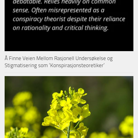
Å Finne Veien Mellom Rasjonell Undersøkelse og
Stigmatisering som ‘Konspirasjonsteoretiker’