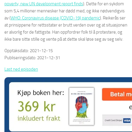
poverty, new UN development report finds
). Dette for en sykdom
som 5,4 millioner mennesker har dødd med, og ikke nødvendigvis
av (
WHO: Coronavirus disease (COVID-19) pandemic
). Reikerås ser
at prinsippene for rettsstater er brutt verden over og at situasjonen
er alvorlig for de fattigste. Han oppfordrer folk til å protestere, og
ikke bare sitte stille og vente på at dette skal løse seg av seg selv.
Opptaksdato: 2021-12-15
Publiseringsdato: 2021-12-31
Last ned episoden