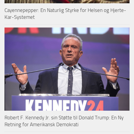
Cayennepepper: En Naturlig Styrke for Helsen og Hjerte-
Kar-Systemet
Robert F. Kennedy Jr. sin Støtte til Donald Trump: En Ny
Retning for Amerikansk Demokrati