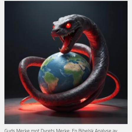
Guds Merke mot Dyrets Merke: En Bibelsk Analyse av