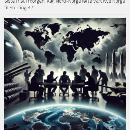
Siste frist i morgen: Kan Nord-Norge løfte Vårt Nye Norge
til Stortinget?