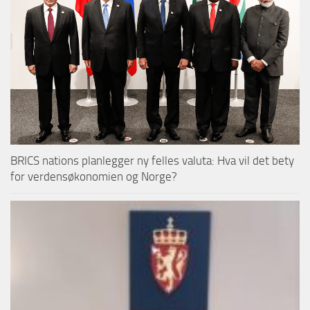
BRICS nations planlegger ny felles valuta: Hva vil det bety
for verdensøkonomien og Norge?