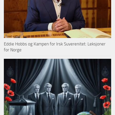
Eddie Hobbs og Kampen for Irsk Suverenitet: Leksjoner
for Norge