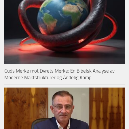
Guds Merke mot Dyrets Merke: En Bibelsk Analyse av
Moderne Maktstrukturer og Åndelig Kamp