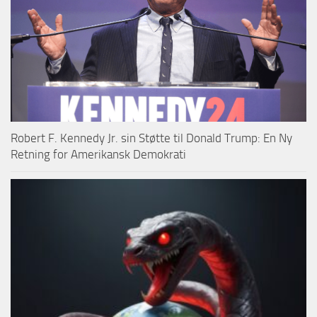
Robert F. Kennedy Jr. sin Støtte til Donald Trump: En Ny
Retning for Amerikansk Demokrati