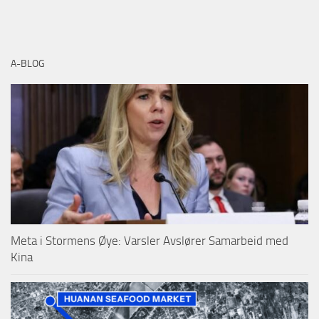
A-BLOG
Meta i Stormens Øye: Varsler Avslører Samarbeid med
Kina