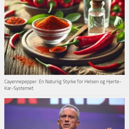
Cayennepepper: En Naturlig Styrke for Helsen og Hjerte-
Kar-Systemet