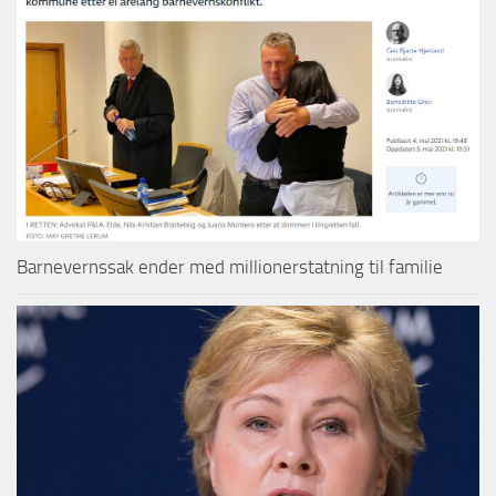
Barnevernssak ender med millionerstatning til familie