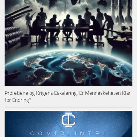
Profetiene og Krigens Eskalering: Er Menneskeheten Klar
for Endring?