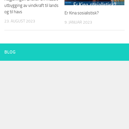
utbygging av vindkraft til lands
og til havs
Er Kina sosialistisk?
23. AUGUST 2023
9. JANUAR 2023
BLOG