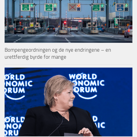
Bompengeordningen og de nye endringene – en
urettferdig byrde for mange