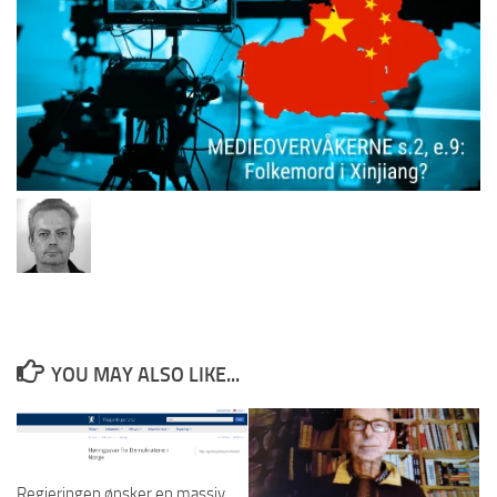
YOU MAY ALSO LIKE...
Regjeringen ønsker en massiv