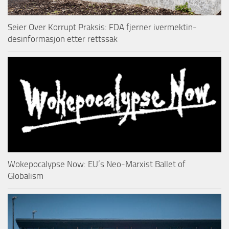
Seier Over Korrupt Praksis: FDA fjerner ivermektin-
desinformasjon etter rettssak
Wokepocalypse Now: EU’s Neo-Marxist Ballet of
Globalism